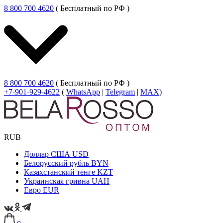
8 800 700 4620
( Бесплатный по РФ )
8 800 700 4620
( Бесплатный по РФ )
+7-901-929-4622
(
WhatsApp
|
Telegram
|
MAX
)
RUB
Доллар США
USD
Белорусский рубль
BYN
Казахстанский тенге
KZT
Украинская гривна
UAH
Евро
EUR