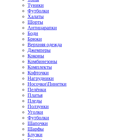
Туники
Футболки
Халаты
Шорты
Антицарапки
Боди
Брюки
Верхняя одежда
Джемперы
Коконы
Комбинезоны
Комплекты
Кофточки
Нагрудники
Носочки\Пинетки
Пелёнки
Платья
Пледы
Ползунки
Уголки
Футболки
Шапочки
Шарфы
Блузки