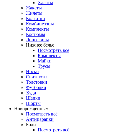
Халаты
Жакеты
Жилеты
Колготки
Комбинезоны
Комплекты
Костюмы
Лонгсливы
Нижнее белье
Посмотреть всё
Комплекты
Майки
Трусы
Носки
Свитшоты
Толстовки
Футболки
Худи
Шапки
Шорты
Новорожденным
Посмотреть всё
Антицарапки
Боди
Посмотреть всё