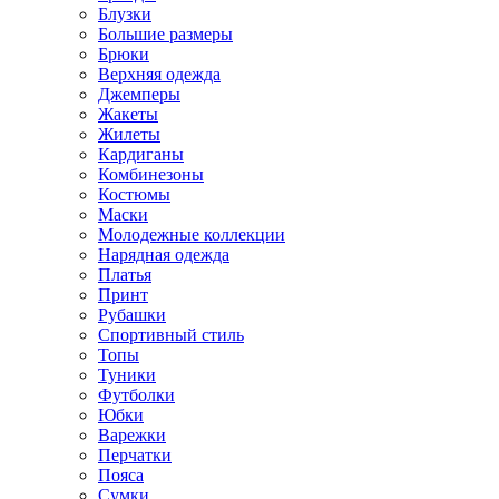
Блузки
Большие размеры
Брюки
Верхняя одежда
Джемперы
Жакеты
Жилеты
Кардиганы
Комбинезоны
Костюмы
Маски
Молодежные коллекции
Нарядная одежда
Платья
Принт
Рубашки
Спортивный стиль
Топы
Туники
Футболки
Юбки
Варежки
Перчатки
Пояса
Сумки