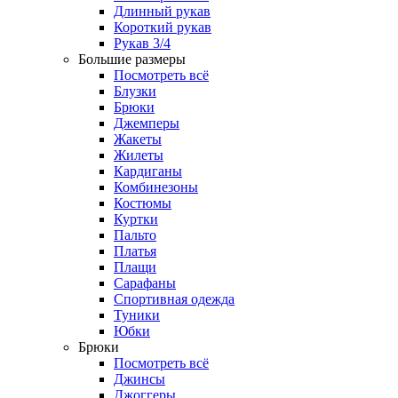
Длинный рукав
Короткий рукав
Рукав 3/4
Большие размеры
Посмотреть всё
Блузки
Брюки
Джемперы
Жакеты
Жилеты
Кардиганы
Комбинезоны
Костюмы
Куртки
Пальто
Платья
Плащи
Сарафаны
Спортивная одежда
Туники
Юбки
Брюки
Посмотреть всё
Джинсы
Джоггеры