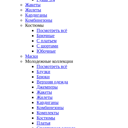
Жакеты
Жилеты
Кардиганы
Комбинезоны
Костюмы
Посмотреть всё
Брючные
С платьем
С шортами
Юбочные
Маски
Молодежные коллекции
Посмотреть всё
Блузки
Брюки
Верхняя одежда
Джемперы
Жакеты
Жилеты
Кардиганы
Комбинезоны
Комплекты
Костюмы
Платья