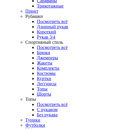
Сарафаны
Трикотажные
Принт
Рубашки
Посмотреть всё
Длинный рукав
Короткий
Рукав 3/4
Спортивный стиль
Посмотреть всё
Брюки
Джемперы
Жакеты
Комплекты
Костюмы
Куртки
Леггинсы
Топы
Шорты
Топы
Посмотреть всё
C рукавом
Без рукава
Туники
Футболки