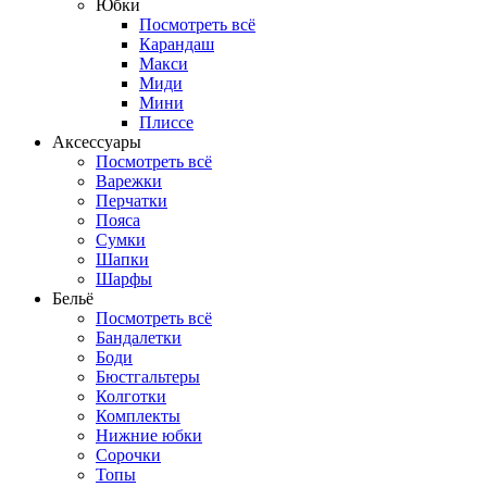
Юбки
Посмотреть всё
Карандаш
Макси
Миди
Мини
Плиссе
Аксессуары
Посмотреть всё
Варежки
Перчатки
Пояса
Сумки
Шапки
Шарфы
Бельё
Посмотреть всё
Бандалетки
Боди
Бюстгальтеры
Колготки
Комплекты
Нижние юбки
Сорочки
Топы