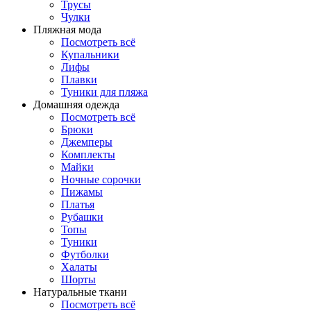
Трусы
Чулки
Пляжная мода
Посмотреть всё
Купальники
Лифы
Плавки
Туники для пляжа
Домашняя одежда
Посмотреть всё
Брюки
Джемперы
Комплекты
Майки
Ночные сорочки
Пижамы
Платья
Рубашки
Топы
Туники
Футболки
Халаты
Шорты
Натуральные ткани
Посмотреть всё