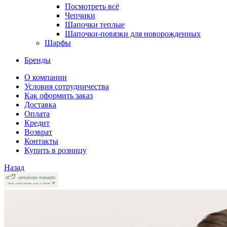
Посмотреть всё
Чепчики
Шапочки теплые
Шапочки-повязки для новорожденных
Шарфы
Бренды
О компании
Условия сотрудничества
Как оформить заказ
Доставка
Оплата
Кредит
Возврат
Контакты
Купить в розницу
Назад