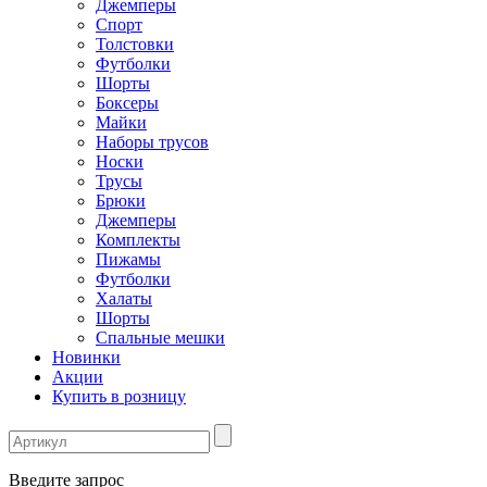
Джемперы
Спорт
Толстовки
Футболки
Шорты
Боксеры
Майки
Наборы трусов
Носки
Трусы
Брюки
Джемперы
Комплекты
Пижамы
Футболки
Халаты
Шорты
Спальные мешки
Новинки
Акции
Купить в розницу
Введите запрос