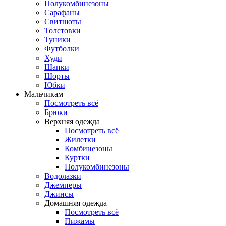
Полукомбинезоны
Сарафаны
Свитшоты
Толстовки
Туники
Футболки
Худи
Шапки
Шорты
Юбки
Мальчикам
Посмотреть всё
Брюки
Верхняя одежда
Посмотреть всё
Жилетки
Комбинезоны
Куртки
Полукомбинезоны
Водолазки
Джемперы
Джинсы
Домашняя одежда
Посмотреть всё
Пижамы