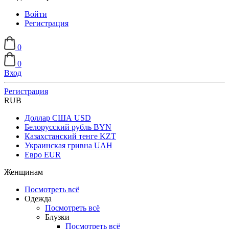
Войти
Регистрация
0
0
Вход
Регистрация
RUB
Доллар США
USD
Белорусский рубль
BYN
Казахстанский тенге
KZT
Украинская гривна
UAH
Евро
EUR
Женщинам
Посмотреть всё
Одежда
Посмотреть всё
Блузки
Посмотреть всё