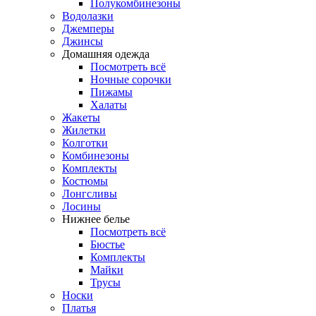
Полукомбинезоны
Водолазки
Джемперы
Джинсы
Домашняя одежда
Посмотреть всё
Ночные сорочки
Пижамы
Халаты
Жакеты
Жилетки
Колготки
Комбинезоны
Комплекты
Костюмы
Лонгсливы
Лосины
Нижнее белье
Посмотреть всё
Бюстье
Комплекты
Майки
Трусы
Носки
Платья