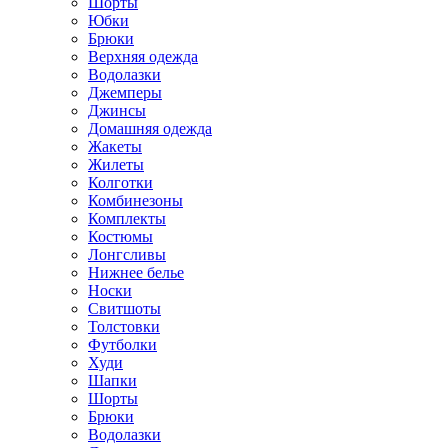
Шорты
Юбки
Брюки
Верхняя одежда
Водолазки
Джемперы
Джинсы
Домашняя одежда
Жакеты
Жилеты
Колготки
Комбинезоны
Комплекты
Костюмы
Лонгсливы
Нижнее белье
Носки
Свитшоты
Толстовки
Футболки
Худи
Шапки
Шорты
Брюки
Водолазки