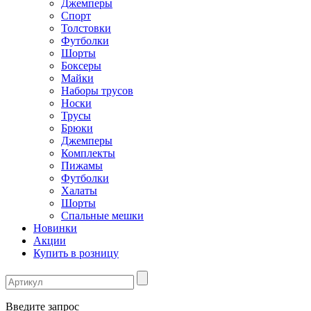
Джемперы
Спорт
Толстовки
Футболки
Шорты
Боксеры
Майки
Наборы трусов
Носки
Трусы
Брюки
Джемперы
Комплекты
Пижамы
Футболки
Халаты
Шорты
Спальные мешки
Новинки
Акции
Купить в розницу
Введите запрос