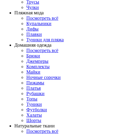
Трусы
Чулки
Пляжная мода
Посмотреть всё
Купальники
Лифы
Плавки
Туники для пляжа
Домашняя одежда
Посмотреть всё
Брюки
Джемперы
Комплекты
Майки
Ночные сорочки
Пижамы
Платья
Рубашки
Топы
Туники
Футболки
Халаты
Шорты
Натуральные ткани
Посмотреть всё