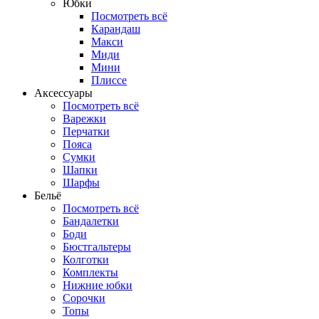
Юбки
Посмотреть всё
Карандаш
Макси
Миди
Мини
Плиссе
Аксессуары
Посмотреть всё
Варежки
Перчатки
Пояса
Сумки
Шапки
Шарфы
Бельё
Посмотреть всё
Бандалетки
Боди
Бюстгальтеры
Колготки
Комплекты
Нижние юбки
Сорочки
Топы