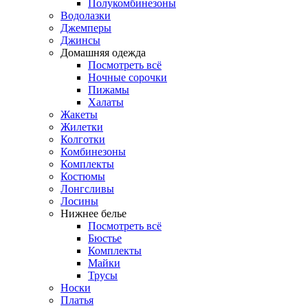
Полукомбинезоны
Водолазки
Джемперы
Джинсы
Домашняя одежда
Посмотреть всё
Ночные сорочки
Пижамы
Халаты
Жакеты
Жилетки
Колготки
Комбинезоны
Комплекты
Костюмы
Лонгсливы
Лосины
Нижнее белье
Посмотреть всё
Бюстье
Комплекты
Майки
Трусы
Носки
Платья