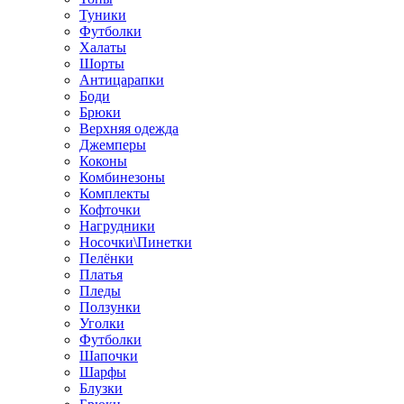
Туники
Футболки
Халаты
Шорты
Антицарапки
Боди
Брюки
Верхняя одежда
Джемперы
Коконы
Комбинезоны
Комплекты
Кофточки
Нагрудники
Носочки\Пинетки
Пелёнки
Платья
Пледы
Ползунки
Уголки
Футболки
Шапочки
Шарфы
Блузки