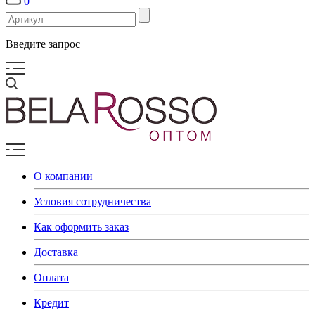
0
Введите запрос
О компании
Условия сотрудничества
Как оформить заказ
Доставка
Оплата
Кредит