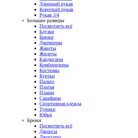
Длинный рукав
Короткий рукав
Рукав 3/4
Большие размеры
Посмотреть всё
Блузки
Брюки
Джемперы
Жакеты
Жилеты
Кардиганы
Комбинезоны
Костюмы
Куртки
Пальто
Платья
Плащи
Сарафаны
Спортивная одежда
Туники
Юбки
Брюки
Посмотреть всё
Джинсы
Джоггеры