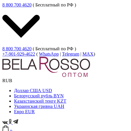
8 800 700 4620
( Бесплатный по РФ )
8 800 700 4620
( Бесплатный по РФ )
+7-901-929-4622
(
WhatsApp
|
Telegram
|
MAX
)
RUB
Доллар США
USD
Белорусский рубль
BYN
Казахстанский тенге
KZT
Украинская гривна
UAH
Евро
EUR