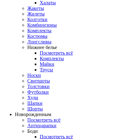
Халаты
Жакеты
Жилеты
Колготки
Комбинезоны
Комплекты
Костюмы
Лонгсливы
Нижнее белье
Посмотреть всё
Комплекты
Майки
Трусы
Носки
Свитшоты
Толстовки
Футболки
Худи
Шапки
Шорты
Новорожденным
Посмотреть всё
Антицарапки
Боди
Посмотреть всё