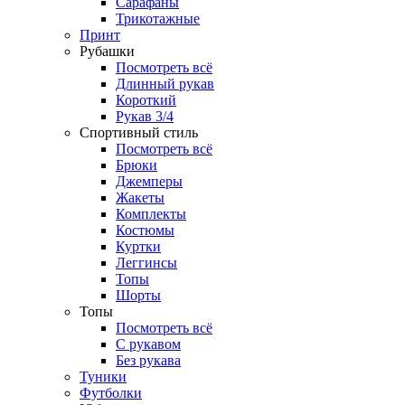
Сарафаны
Трикотажные
Принт
Рубашки
Посмотреть всё
Длинный рукав
Короткий
Рукав 3/4
Спортивный стиль
Посмотреть всё
Брюки
Джемперы
Жакеты
Комплекты
Костюмы
Куртки
Леггинсы
Топы
Шорты
Топы
Посмотреть всё
C рукавом
Без рукава
Туники
Футболки