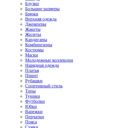
Блузки
Большие размеры
Брюки
Верхняя одежда
Джемперы
Жакеты
Жилеты
Кардиганы
Комбинезоны
Костюмы
Маски
Молодежные коллекции
Нарядная одежда
Платья
Принт
Рубашки
Спортивный стиль
Топы
Туники
Футболки
Юбки
Варежки
Перчатки
Пояса
Сумки