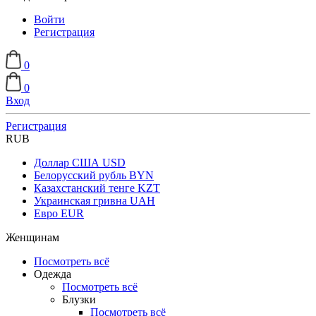
Войти
Регистрация
0
0
Вход
Регистрация
RUB
Доллар США
USD
Белорусский рубль
BYN
Казахстанский тенге
KZT
Украинская гривна
UAH
Евро
EUR
Женщинам
Посмотреть всё
Одежда
Посмотреть всё
Блузки
Посмотреть всё