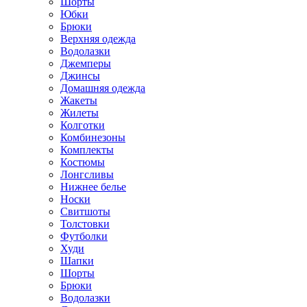
Шорты
Юбки
Брюки
Верхняя одежда
Водолазки
Джемперы
Джинсы
Домашняя одежда
Жакеты
Жилеты
Колготки
Комбинезоны
Комплекты
Костюмы
Лонгсливы
Нижнее белье
Носки
Свитшоты
Толстовки
Футболки
Худи
Шапки
Шорты
Брюки
Водолазки