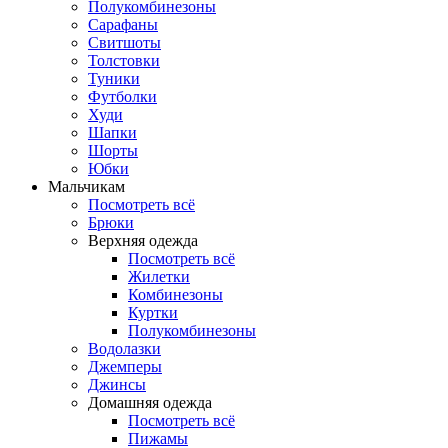
Полукомбинезоны
Сарафаны
Свитшоты
Толстовки
Туники
Футболки
Худи
Шапки
Шорты
Юбки
Мальчикам
Посмотреть всё
Брюки
Верхняя одежда
Посмотреть всё
Жилетки
Комбинезоны
Куртки
Полукомбинезоны
Водолазки
Джемперы
Джинсы
Домашняя одежда
Посмотреть всё
Пижамы