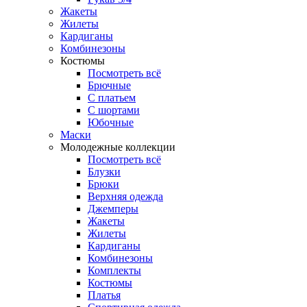
Жакеты
Жилеты
Кардиганы
Комбинезоны
Костюмы
Посмотреть всё
Брючные
С платьем
С шортами
Юбочные
Маски
Молодежные коллекции
Посмотреть всё
Блузки
Брюки
Верхняя одежда
Джемперы
Жакеты
Жилеты
Кардиганы
Комбинезоны
Комплекты
Костюмы
Платья