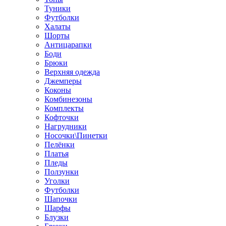
Туники
Футболки
Халаты
Шорты
Антицарапки
Боди
Брюки
Верхняя одежда
Джемперы
Коконы
Комбинезоны
Комплекты
Кофточки
Нагрудники
Носочки\Пинетки
Пелёнки
Платья
Пледы
Ползунки
Уголки
Футболки
Шапочки
Шарфы
Блузки