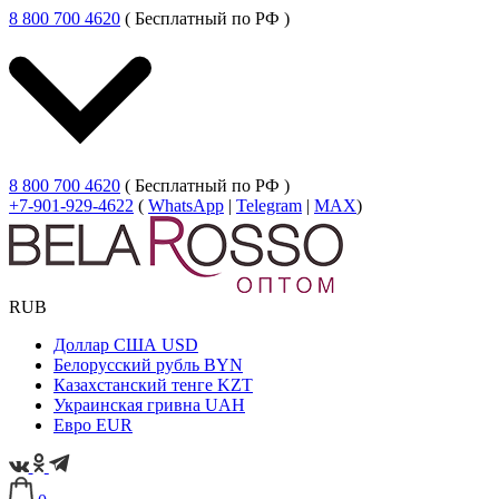
8 800 700 4620
( Бесплатный по РФ )
8 800 700 4620
( Бесплатный по РФ )
+7-901-929-4622
(
WhatsApp
|
Telegram
|
MAX
)
RUB
Доллар США
USD
Белорусский рубль
BYN
Казахстанский тенге
KZT
Украинская гривна
UAH
Евро
EUR