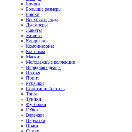
Блузки
Большие размеры
Брюки
Верхняя одежда
Джемперы
Жакеты
Жилеты
Кардиганы
Комбинезоны
Костюмы
Маски
Молодежные коллекции
Нарядная одежда
Платья
Принт
Рубашки
Спортивный стиль
Топы
Туники
Футболки
Юбки
Варежки
Перчатки
Пояса
Сумки