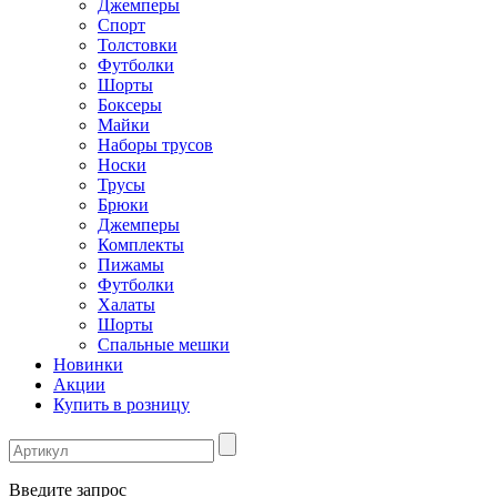
Джемперы
Спорт
Толстовки
Футболки
Шорты
Боксеры
Майки
Наборы трусов
Носки
Трусы
Брюки
Джемперы
Комплекты
Пижамы
Футболки
Халаты
Шорты
Спальные мешки
Новинки
Акции
Купить в розницу
Введите запрос