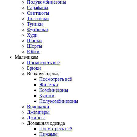
Полукомбинезоны
Сарафаны
Свитшоты
Толстовки
Туники
Футболки
Худи
Шапки
Шорты
Юбки
Мальчикам
Посмотреть всё
Брюки
Верхняя одежда
Посмотреть всё
Жилетки
Комбинезоны
Куртки
Полукомбинезоны
Водолазки
Джемперы
Джинсы
Домашняя одежда
Посмотреть всё
Пижамы