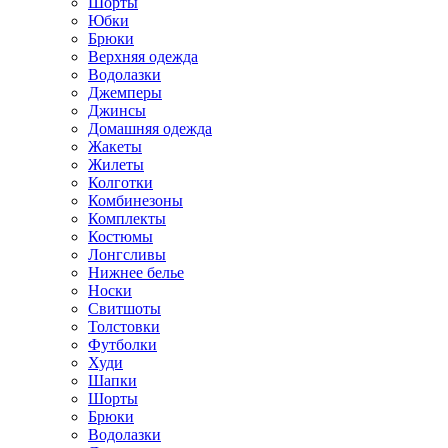
Шорты
Юбки
Брюки
Верхняя одежда
Водолазки
Джемперы
Джинсы
Домашняя одежда
Жакеты
Жилеты
Колготки
Комбинезоны
Комплекты
Костюмы
Лонгсливы
Нижнее белье
Носки
Свитшоты
Толстовки
Футболки
Худи
Шапки
Шорты
Брюки
Водолазки