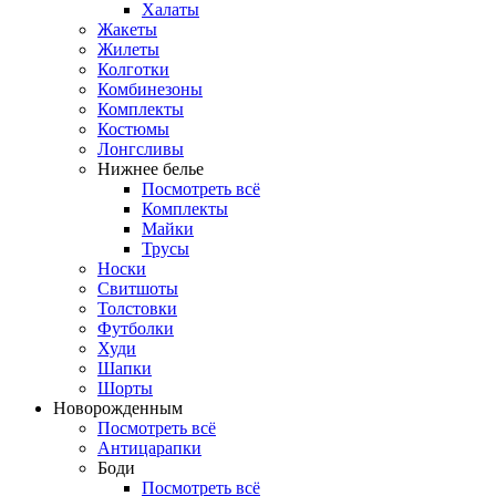
Халаты
Жакеты
Жилеты
Колготки
Комбинезоны
Комплекты
Костюмы
Лонгсливы
Нижнее белье
Посмотреть всё
Комплекты
Майки
Трусы
Носки
Свитшоты
Толстовки
Футболки
Худи
Шапки
Шорты
Новорожденным
Посмотреть всё
Антицарапки
Боди
Посмотреть всё