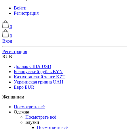
Войти
Регистрация
0
0
Вход
Регистрация
RUB
Доллар США
USD
Белорусский рубль
BYN
Казахстанский тенге
KZT
Украинская гривна
UAH
Евро
EUR
Женщинам
Посмотреть всё
Одежда
Посмотреть всё
Блузки
Посмотреть всё