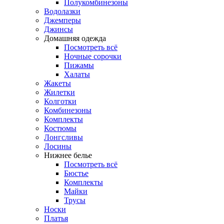
Полукомбинезоны
Водолазки
Джемперы
Джинсы
Домашняя одежда
Посмотреть всё
Ночные сорочки
Пижамы
Халаты
Жакеты
Жилетки
Колготки
Комбинезоны
Комплекты
Костюмы
Лонгсливы
Лосины
Нижнее белье
Посмотреть всё
Бюстье
Комплекты
Майки
Трусы
Носки
Платья