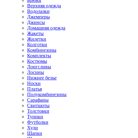
Брюки
Верхняя одежда
Водолазки
Джемперы
Джинсы
Домашняя одежда
Жакеты
Жилетки
Колготки
Комбинезоны
Комплекты
Костюмы
Лонгсливы
Лосины
Нижнее белье
Носки
Платья
Полукомбинезоны
Сарафаны
Свитшоты
Толстовки
Туники
Футболки
Худи
Шапки