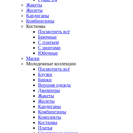
Жакеты
Жилеты
Кардиганы
Комбинезоны
Костюмы
Посмотреть всё
Брючные
С платьем
С шортами
Юбочные
Маски
Молодежные коллекции
Посмотреть всё
Блузки
Брюки
Верхняя одежда
Джемперы
Жакеты
Жилеты
Кардиганы
Комбинезоны
Комплекты
Костюмы
Платья