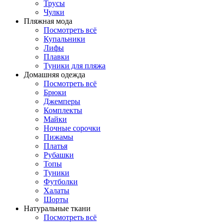
Трусы
Чулки
Пляжная мода
Посмотреть всё
Купальники
Лифы
Плавки
Туники для пляжа
Домашняя одежда
Посмотреть всё
Брюки
Джемперы
Комплекты
Майки
Ночные сорочки
Пижамы
Платья
Рубашки
Топы
Туники
Футболки
Халаты
Шорты
Натуральные ткани
Посмотреть всё