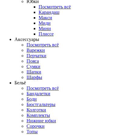
Юбки
Посмотреть всё
Карандаш
Макси
Миди
Мини
Плиссе
Аксессуары
Посмотреть всё
Варежки
Перчатки
Пояса
Сумки
Шапки
Шарфы
Бельё
Посмотреть всё
Бандалетки
Боди
Бюстгальтеры
Колготки
Комплекты
Нижние юбки
Сорочки
Топы