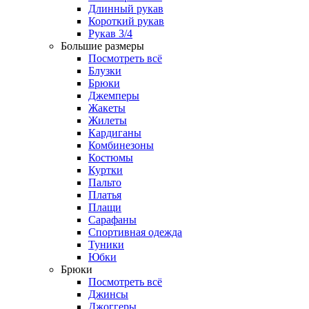
Длинный рукав
Короткий рукав
Рукав 3/4
Большие размеры
Посмотреть всё
Блузки
Брюки
Джемперы
Жакеты
Жилеты
Кардиганы
Комбинезоны
Костюмы
Куртки
Пальто
Платья
Плащи
Сарафаны
Спортивная одежда
Туники
Юбки
Брюки
Посмотреть всё
Джинсы
Джоггеры