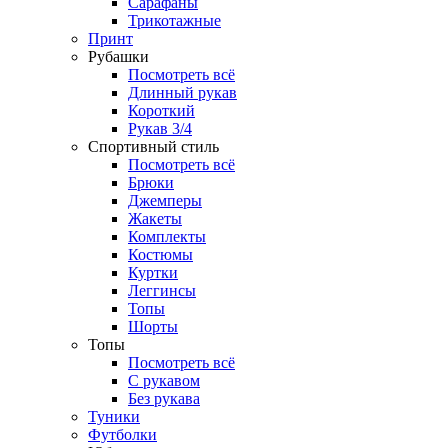
Сарафаны
Трикотажные
Принт
Рубашки
Посмотреть всё
Длинный рукав
Короткий
Рукав 3/4
Спортивный стиль
Посмотреть всё
Брюки
Джемперы
Жакеты
Комплекты
Костюмы
Куртки
Леггинсы
Топы
Шорты
Топы
Посмотреть всё
C рукавом
Без рукава
Туники
Футболки