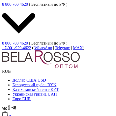
8 800 700 4620
( Бесплатный по РФ )
8 800 700 4620
( Бесплатный по РФ )
+7-901-929-4622
(
WhatsApp
|
Telegram
|
MAX
)
RUB
Доллар США
USD
Белорусский рубль
BYN
Казахстанский тенге
KZT
Украинская гривна
UAH
Евро
EUR