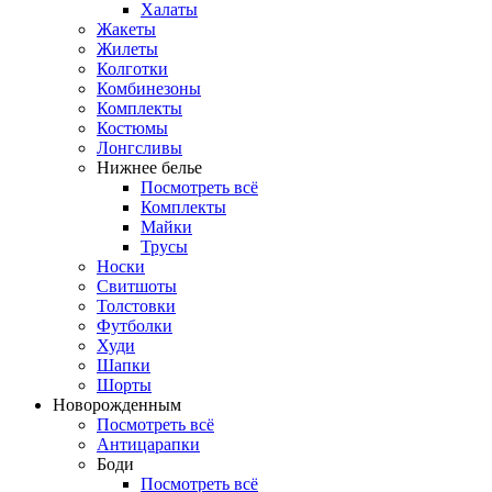
Халаты
Жакеты
Жилеты
Колготки
Комбинезоны
Комплекты
Костюмы
Лонгсливы
Нижнее белье
Посмотреть всё
Комплекты
Майки
Трусы
Носки
Свитшоты
Толстовки
Футболки
Худи
Шапки
Шорты
Новорожденным
Посмотреть всё
Антицарапки
Боди
Посмотреть всё