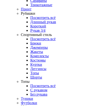
Сарафаны
Трикотажные
Принт
Рубашки
Посмотреть всё
Длинный рукав
Короткий
Рукав 3/4
Спортивный стиль
Посмотреть всё
Брюки
Джемперы
Жакеты
Комплекты
Костюмы
Куртки
Леггинсы
Топы
Шорты
Топы
Посмотреть всё
C рукавом
Без рукава
Туники
Футболки