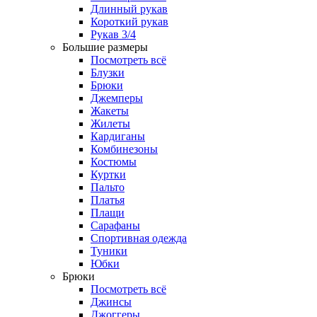
Длинный рукав
Короткий рукав
Рукав 3/4
Большие размеры
Посмотреть всё
Блузки
Брюки
Джемперы
Жакеты
Жилеты
Кардиганы
Комбинезоны
Костюмы
Куртки
Пальто
Платья
Плащи
Сарафаны
Спортивная одежда
Туники
Юбки
Брюки
Посмотреть всё
Джинсы
Джоггеры