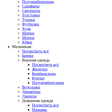
Полукомбинезоны
Сарафаны
Свитшоты
Толстовки
Туники
Футболки
Худи
Шапки
Шорты
Юбки
Мальчикам
Посмотреть всё
Брюки
Верхняя одежда
Посмотреть всё
Жилетки
Комбинезоны
Куртки
Полукомбинезоны
Водолазки
Джемперы
Джинсы
Домашняя одежда
Посмотреть всё
Пижамы