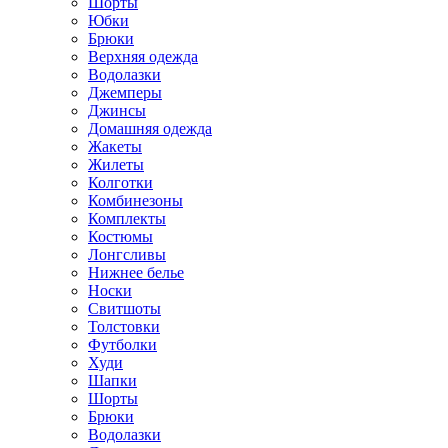
Шорты
Юбки
Брюки
Верхняя одежда
Водолазки
Джемперы
Джинсы
Домашняя одежда
Жакеты
Жилеты
Колготки
Комбинезоны
Комплекты
Костюмы
Лонгсливы
Нижнее белье
Носки
Свитшоты
Толстовки
Футболки
Худи
Шапки
Шорты
Брюки
Водолазки