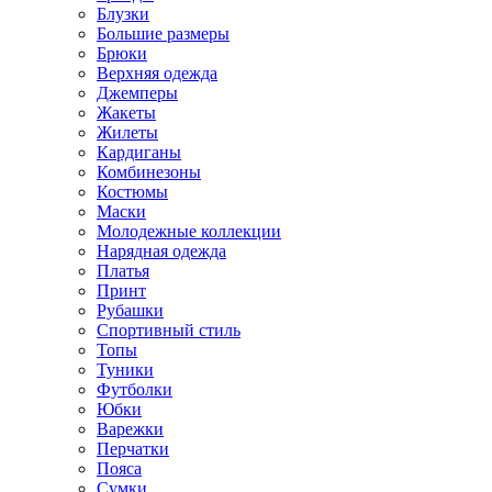
Блузки
Большие размеры
Брюки
Верхняя одежда
Джемперы
Жакеты
Жилеты
Кардиганы
Комбинезоны
Костюмы
Маски
Молодежные коллекции
Нарядная одежда
Платья
Принт
Рубашки
Спортивный стиль
Топы
Туники
Футболки
Юбки
Варежки
Перчатки
Пояса
Сумки