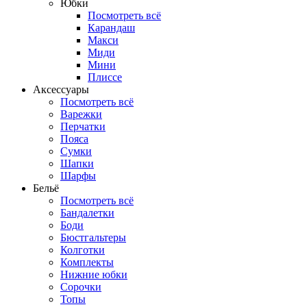
Юбки
Посмотреть всё
Карандаш
Макси
Миди
Мини
Плиссе
Аксессуары
Посмотреть всё
Варежки
Перчатки
Пояса
Сумки
Шапки
Шарфы
Бельё
Посмотреть всё
Бандалетки
Боди
Бюстгальтеры
Колготки
Комплекты
Нижние юбки
Сорочки
Топы