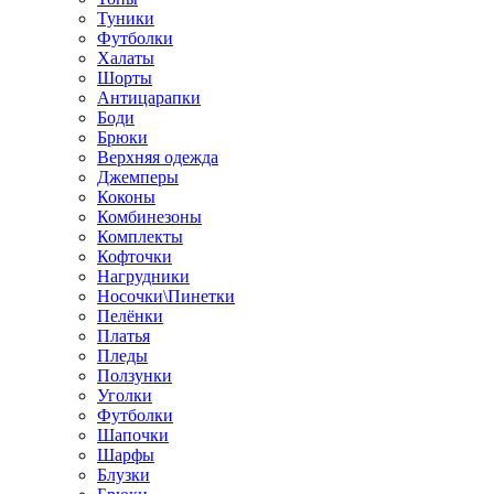
Туники
Футболки
Халаты
Шорты
Антицарапки
Боди
Брюки
Верхняя одежда
Джемперы
Коконы
Комбинезоны
Комплекты
Кофточки
Нагрудники
Носочки\Пинетки
Пелёнки
Платья
Пледы
Ползунки
Уголки
Футболки
Шапочки
Шарфы
Блузки