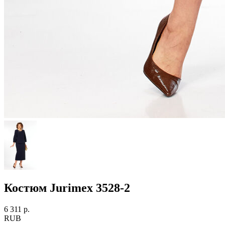
Костюм Jurimex 3528-2
6 311 р.
RUB