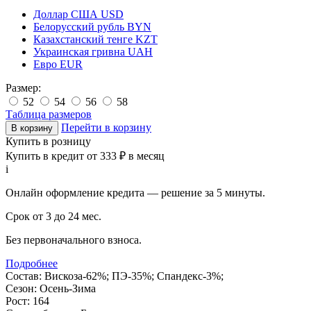
Доллар США
USD
Белорусский рубль
BYN
Казахстанский тенге
KZT
Украинская гривна
UAH
Евро
EUR
Размер:
52
54
56
58
Таблица размеров
Перейти в корзину
Купить в розницу
Купить в кредит от 333 ₽ в месяц
i
Онлайн оформление кредита — решение за 5 минуты.
Срок от 3 до 24 мес.
Без первоначального взноса.
Подробнее
Состав:
Вискоза-62%; ПЭ-35%; Спандекс-3%;
Сезон:
Осень-Зима
Рост:
164