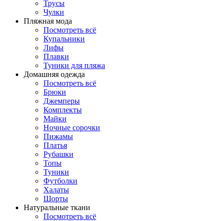
Трусы
Чулки
Пляжная мода
Посмотреть всё
Купальники
Лифы
Плавки
Туники для пляжа
Домашняя одежда
Посмотреть всё
Брюки
Джемперы
Комплекты
Майки
Ночные сорочки
Пижамы
Платья
Рубашки
Топы
Туники
Футболки
Халаты
Шорты
Натуральные ткани
Посмотреть всё