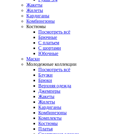
Жакеты
Жилеты
Кардиганы
Комбинезоны
Костюмы
Посмотреть всё
Брючные
С платьем
С шортами
Юбочные
Маски
Молодежные коллекции
Посмотреть всё
Блузки
Брюки
Верхняя одежда
Джемперы
Жакеты
Жилеты
Кардиганы
Комбинезоны
Комплекты
Костюмы
Платья