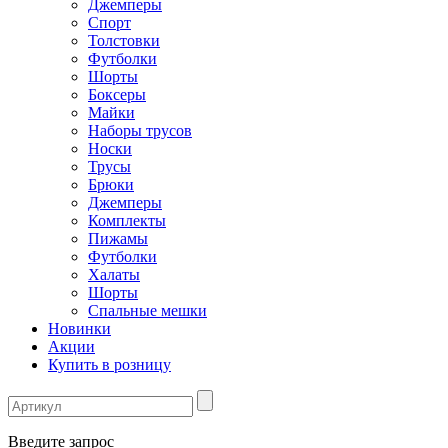
Джемперы
Спорт
Толстовки
Футболки
Шорты
Боксеры
Майки
Наборы трусов
Носки
Трусы
Брюки
Джемперы
Комплекты
Пижамы
Футболки
Халаты
Шорты
Спальные мешки
Новинки
Акции
Купить в розницу
Введите запрос