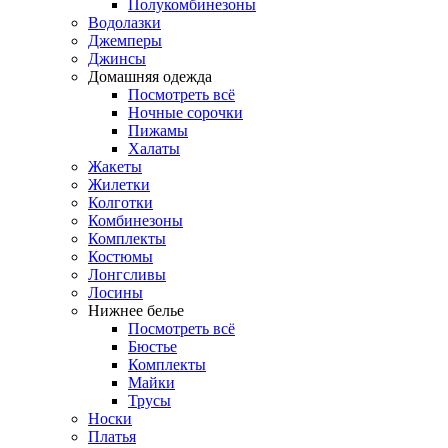
Полукомбинезоны
Водолазки
Джемперы
Джинсы
Домашняя одежда
Посмотреть всё
Ночные сорочки
Пижамы
Халаты
Жакеты
Жилетки
Колготки
Комбинезоны
Комплекты
Костюмы
Лонгсливы
Лосины
Нижнее белье
Посмотреть всё
Бюстье
Комплекты
Майки
Трусы
Носки
Платья