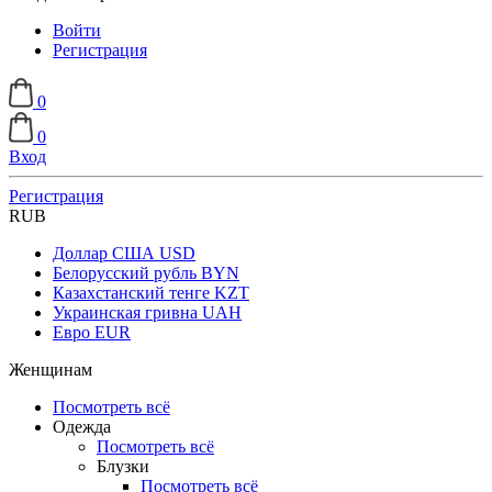
Войти
Регистрация
0
0
Вход
Регистрация
RUB
Доллар США
USD
Белорусский рубль
BYN
Казахстанский тенге
KZT
Украинская гривна
UAH
Евро
EUR
Женщинам
Посмотреть всё
Одежда
Посмотреть всё
Блузки
Посмотреть всё