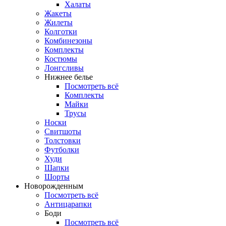
Халаты
Жакеты
Жилеты
Колготки
Комбинезоны
Комплекты
Костюмы
Лонгсливы
Нижнее белье
Посмотреть всё
Комплекты
Майки
Трусы
Носки
Свитшоты
Толстовки
Футболки
Худи
Шапки
Шорты
Новорожденным
Посмотреть всё
Антицарапки
Боди
Посмотреть всё