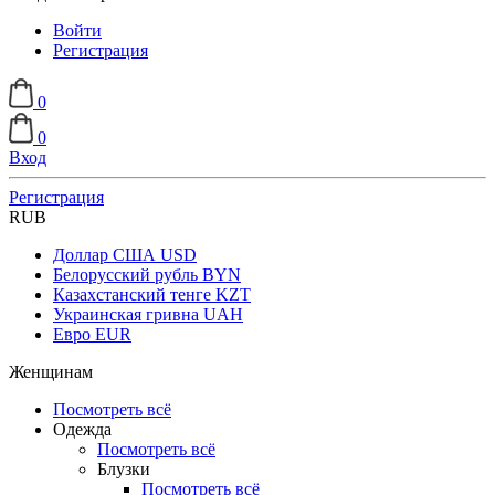
Войти
Регистрация
0
0
Вход
Регистрация
RUB
Доллар США
USD
Белорусский рубль
BYN
Казахстанский тенге
KZT
Украинская гривна
UAH
Евро
EUR
Женщинам
Посмотреть всё
Одежда
Посмотреть всё
Блузки
Посмотреть всё