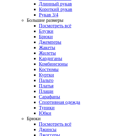
Длинный рукав
Короткий рукав
Рукав 3/4
Большие размеры
Посмотреть всё
Блузки
Брюки
Джемперы
Жакеты
Жилеты
Кардиганы
Комбинезоны
Костюмы
Куртки
Пальто
Платья
Плащи
Сарафаны
Спортивная одежда
Туники
Юбки
Брюки
Посмотреть всё
Джинсы
Джоггеры