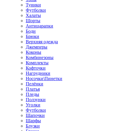
Туники
Футболки
Халаты
Шорты
Антицарапки
Боди
Брюки
Верхняя одежда
Джемперы
Коконы
Комбинезоны
Комплекты
Кофточки
Нагрудники
Носочки\Пинетки
Пелёнки
Платья
Пледы
Ползунки
Уголки
Футболки
Шапочки
Шарфы
Блузки