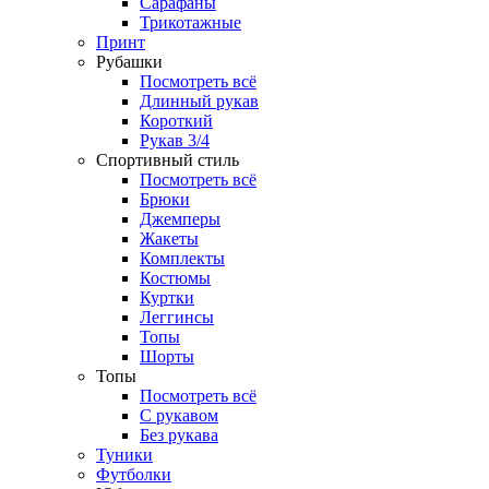
Сарафаны
Трикотажные
Принт
Рубашки
Посмотреть всё
Длинный рукав
Короткий
Рукав 3/4
Спортивный стиль
Посмотреть всё
Брюки
Джемперы
Жакеты
Комплекты
Костюмы
Куртки
Леггинсы
Топы
Шорты
Топы
Посмотреть всё
C рукавом
Без рукава
Туники
Футболки