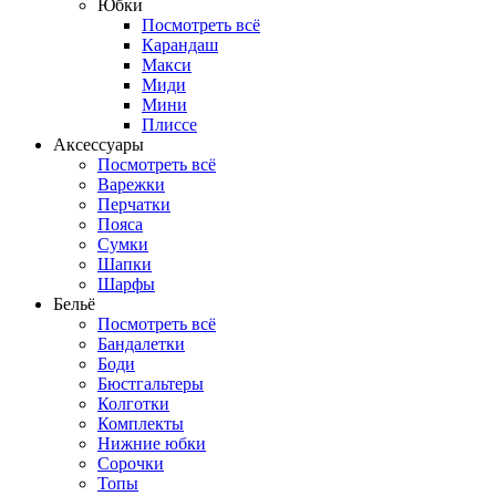
Юбки
Посмотреть всё
Карандаш
Макси
Миди
Мини
Плиссе
Аксессуары
Посмотреть всё
Варежки
Перчатки
Пояса
Сумки
Шапки
Шарфы
Бельё
Посмотреть всё
Бандалетки
Боди
Бюстгальтеры
Колготки
Комплекты
Нижние юбки
Сорочки
Топы