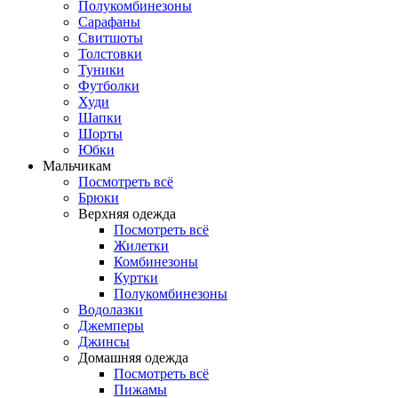
Полукомбинезоны
Сарафаны
Свитшоты
Толстовки
Туники
Футболки
Худи
Шапки
Шорты
Юбки
Мальчикам
Посмотреть всё
Брюки
Верхняя одежда
Посмотреть всё
Жилетки
Комбинезоны
Куртки
Полукомбинезоны
Водолазки
Джемперы
Джинсы
Домашняя одежда
Посмотреть всё
Пижамы