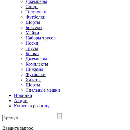
Джемперы
Спорт
Толстовки
Футболки
Шорты
Боксеры
Майки
Наборы трусов
Носки
Трусы
Брюки
Джемперы
Комплекты
Пижамы
Футболки
Халаты
Шорты
Спальные мешки
Новинки
Акции
Купить в розницу
Введите запрос