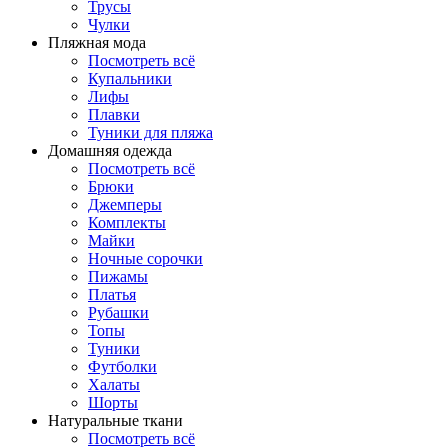
Трусы
Чулки
Пляжная мода
Посмотреть всё
Купальники
Лифы
Плавки
Туники для пляжа
Домашняя одежда
Посмотреть всё
Брюки
Джемперы
Комплекты
Майки
Ночные сорочки
Пижамы
Платья
Рубашки
Топы
Туники
Футболки
Халаты
Шорты
Натуральные ткани
Посмотреть всё