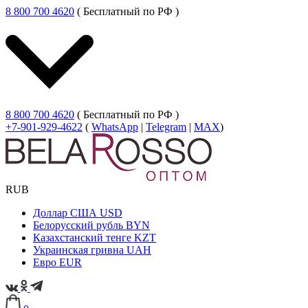
8 800 700 4620
( Бесплатный по РФ )
8 800 700 4620
( Бесплатный по РФ )
+7-901-929-4622
(
WhatsApp
|
Telegram
|
MAX
)
RUB
Доллар США
USD
Белорусский рубль
BYN
Казахстанский тенге
KZT
Украинская гривна
UAH
Евро
EUR