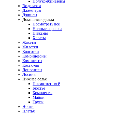
Полукомбинезоны
Водолазки
Джемперы
Джинсы
Домашняя одежда
Посмотреть всё
Ночные сорочки
Пижамы
Халаты
Жакеты
Жилетки
Колготки
Комбинезоны
Комплекты
Костюмы
Лонгсливы
Лосины
Нижнее белье
Посмотреть всё
Бюстье
Комплекты
Майки
Трусы
Носки
Платья