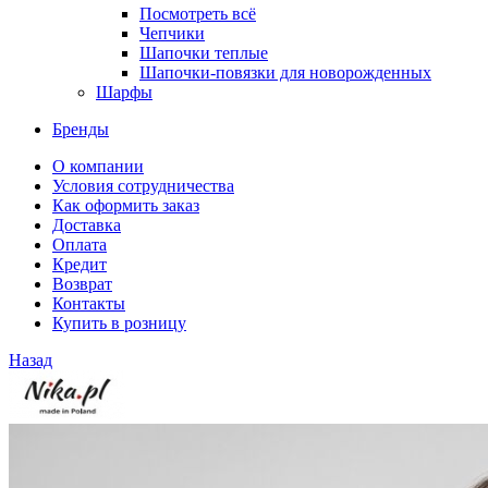
Посмотреть всё
Чепчики
Шапочки теплые
Шапочки-повязки для новорожденных
Шарфы
Бренды
О компании
Условия сотрудничества
Как оформить заказ
Доставка
Оплата
Кредит
Возврат
Контакты
Купить в розницу
Назад