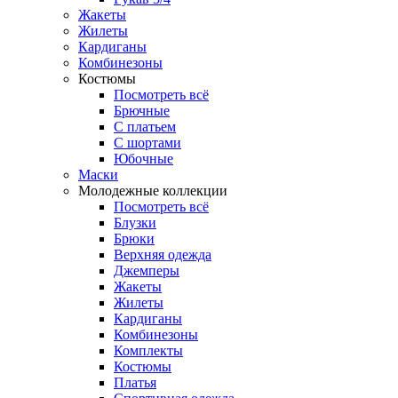
Жакеты
Жилеты
Кардиганы
Комбинезоны
Костюмы
Посмотреть всё
Брючные
С платьем
С шортами
Юбочные
Маски
Молодежные коллекции
Посмотреть всё
Блузки
Брюки
Верхняя одежда
Джемперы
Жакеты
Жилеты
Кардиганы
Комбинезоны
Комплекты
Костюмы
Платья