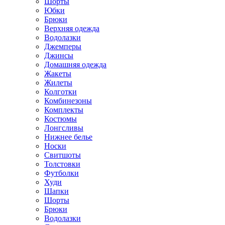
Шорты
Юбки
Брюки
Верхняя одежда
Водолазки
Джемперы
Джинсы
Домашняя одежда
Жакеты
Жилеты
Колготки
Комбинезоны
Комплекты
Костюмы
Лонгсливы
Нижнее белье
Носки
Свитшоты
Толстовки
Футболки
Худи
Шапки
Шорты
Брюки
Водолазки