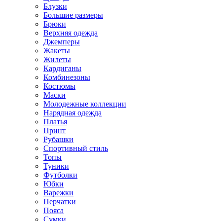
Блузки
Большие размеры
Брюки
Верхняя одежда
Джемперы
Жакеты
Жилеты
Кардиганы
Комбинезоны
Костюмы
Маски
Молодежные коллекции
Нарядная одежда
Платья
Принт
Рубашки
Спортивный стиль
Топы
Туники
Футболки
Юбки
Варежки
Перчатки
Пояса
Сумки