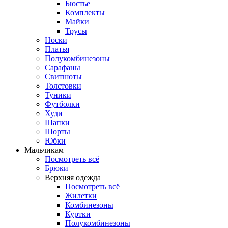
Бюстье
Комплекты
Майки
Трусы
Носки
Платья
Полукомбинезоны
Сарафаны
Свитшоты
Толстовки
Туники
Футболки
Худи
Шапки
Шорты
Юбки
Мальчикам
Посмотреть всё
Брюки
Верхняя одежда
Посмотреть всё
Жилетки
Комбинезоны
Куртки
Полукомбинезоны