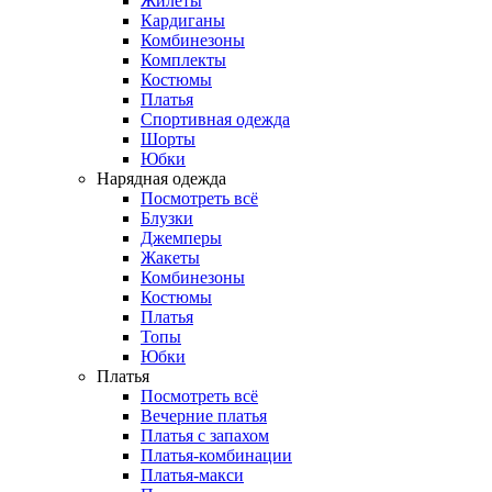
Жилеты
Кардиганы
Комбинезоны
Комплекты
Костюмы
Платья
Спортивная одежда
Шорты
Юбки
Нарядная одежда
Посмотреть всё
Блузки
Джемперы
Жакеты
Комбинезоны
Костюмы
Платья
Топы
Юбки
Платья
Посмотреть всё
Вечерние платья
Платья с запахом
Платья-комбинации
Платья-макси