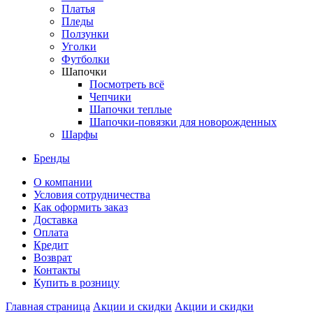
Платья
Пледы
Ползунки
Уголки
Футболки
Шапочки
Посмотреть всё
Чепчики
Шапочки теплые
Шапочки-повязки для новорожденных
Шарфы
Бренды
О компании
Условия сотрудничества
Как оформить заказ
Доставка
Оплата
Кредит
Возврат
Контакты
Купить в розницу
Главная страница
Акции и скидки
Акции и скидки