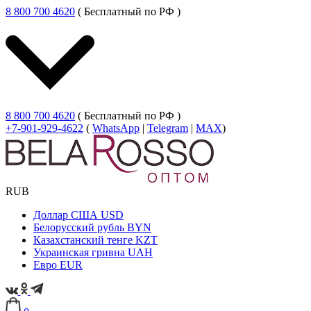
8 800 700 4620
( Бесплатный по РФ )
8 800 700 4620
( Бесплатный по РФ )
+7-901-929-4622
(
WhatsApp
|
Telegram
|
MAX
)
RUB
Доллар США
USD
Белорусский рубль
BYN
Казахстанский тенге
KZT
Украинская гривна
UAH
Евро
EUR