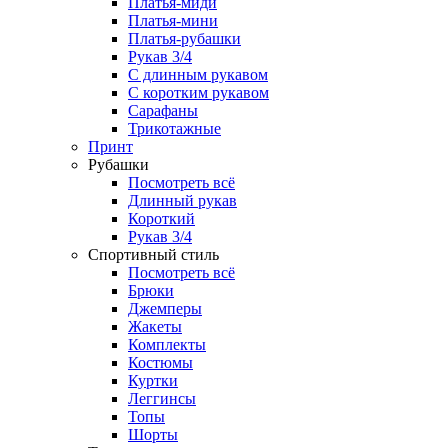
Платья-миди
Платья-мини
Платья-рубашки
Рукав 3/4
С длинным рукавом
С коротким рукавом
Сарафаны
Трикотажные
Принт
Рубашки
Посмотреть всё
Длинный рукав
Короткий
Рукав 3/4
Спортивный стиль
Посмотреть всё
Брюки
Джемперы
Жакеты
Комплекты
Костюмы
Куртки
Леггинсы
Топы
Шорты