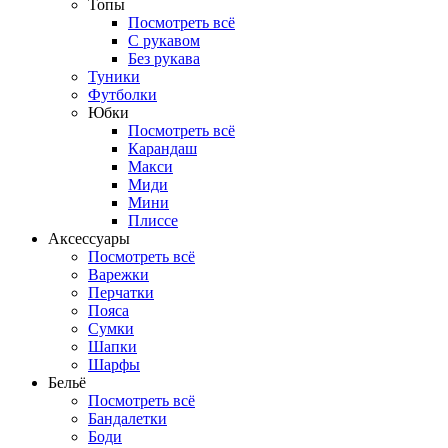
Топы
Посмотреть всё
C рукавом
Без рукава
Туники
Футболки
Юбки
Посмотреть всё
Карандаш
Макси
Миди
Мини
Плиссе
Аксессуары
Посмотреть всё
Варежки
Перчатки
Пояса
Сумки
Шапки
Шарфы
Бельё
Посмотреть всё
Бандалетки
Боди