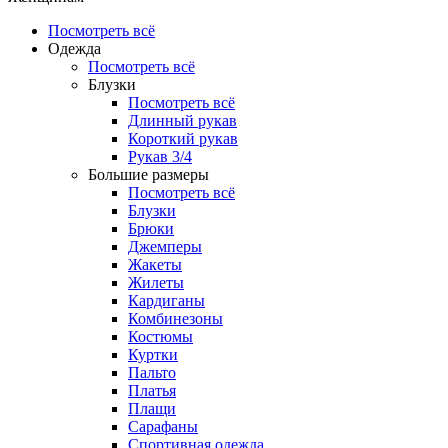
Посмотреть всё
Одежда
Посмотреть всё
Блузки
Посмотреть всё
Длинный рукав
Короткий рукав
Рукав 3/4
Большие размеры
Посмотреть всё
Блузки
Брюки
Джемперы
Жакеты
Жилеты
Кардиганы
Комбинезоны
Костюмы
Куртки
Пальто
Платья
Плащи
Сарафаны
Спортивная одежда