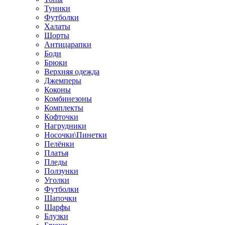
Туники
Футболки
Халаты
Шорты
Антицарапки
Боди
Брюки
Верхняя одежда
Джемперы
Коконы
Комбинезоны
Комплекты
Кофточки
Нагрудники
Носочки\Пинетки
Пелёнки
Платья
Пледы
Ползунки
Уголки
Футболки
Шапочки
Шарфы
Блузки