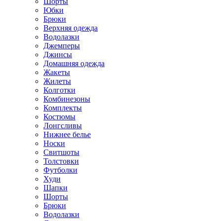
Шорты
Юбки
Брюки
Верхняя одежда
Водолазки
Джемперы
Джинсы
Домашняя одежда
Жакеты
Жилеты
Колготки
Комбинезоны
Комплекты
Костюмы
Лонгсливы
Нижнее белье
Носки
Свитшоты
Толстовки
Футболки
Худи
Шапки
Шорты
Брюки
Водолазки