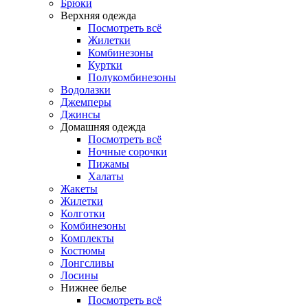
Брюки
Верхняя одежда
Посмотреть всё
Жилетки
Комбинезоны
Куртки
Полукомбинезоны
Водолазки
Джемперы
Джинсы
Домашняя одежда
Посмотреть всё
Ночные сорочки
Пижамы
Халаты
Жакеты
Жилетки
Колготки
Комбинезоны
Комплекты
Костюмы
Лонгсливы
Лосины
Нижнее белье
Посмотреть всё