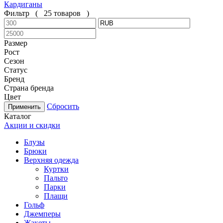
Кардиганы
Фильтр
(
25 товаров
)
Размер
Рост
Сезон
Статус
Бренд
Страна бренда
Цвет
Сбросить
Каталог
Акции и скидки
Блузы
Брюки
Верхняя одежда
Куртки
Пальто
Парки
Плащи
Гольф
Джемперы
Жакеты