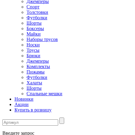
Джемперы
Спорт
Толстовки
Футболки
Шорты
Боксеры
Майки
Наборы трусов
Носки
Трусы
Брюки
Джемперы
Комплекты
Пижамы
Футболки
Халаты
Шорты
Спальные мешки
Новинки
Акции
Купить в розницу
Введите запрос