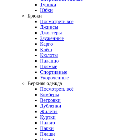
Туники
Юбки
Брюки
Посмотреть всё
Джинсы
Джоггеры
Зауженные
Карго
Клёш
Кюлоты
Палаццо
Прямые
Спортивные
Укороченные
Верхняя одежда
Посмотреть всё
Бомберы
Ветровки
Дубленки
Жилеты
Куртки
Пальто
Парки
Плащи
Пончо