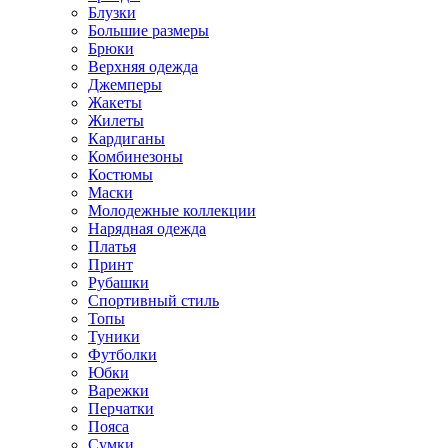
Блузки
Большие размеры
Брюки
Верхняя одежда
Джемперы
Жакеты
Жилеты
Кардиганы
Комбинезоны
Костюмы
Маски
Молодежные коллекции
Нарядная одежда
Платья
Принт
Рубашки
Спортивный стиль
Топы
Туники
Футболки
Юбки
Варежки
Перчатки
Пояса
Сумки