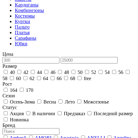
Кардиганы
Комбинезоны
Костюмы
Куртки
Пальто
Платья
Сарафаны
Юбки
Цена
Размер
40
42
44
46
48
50
52
54
56
58
60
62
64
66
68
free
Рост
164
170
Сезон
Осень-Зима
Весна
Лето
Межсезонье
Статус
Акция
В наличии
Предзаказ
Последний размер
Новинка
Бренд
AmberA
AMORI
Anastasia
ANELLI
Angelina