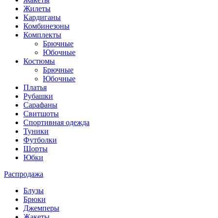
Жилеты
Кардиганы
Комбинезоны
Комплекты
Брючные
Юбочные
Костюмы
Брючные
Юбочные
Платья
Рубашки
Сарафаны
Свитшоты
Спортивная одежда
Туники
Футболки
Шорты
Юбки
Распродажа
Блузы
Брюки
Джемперы
Жакеты