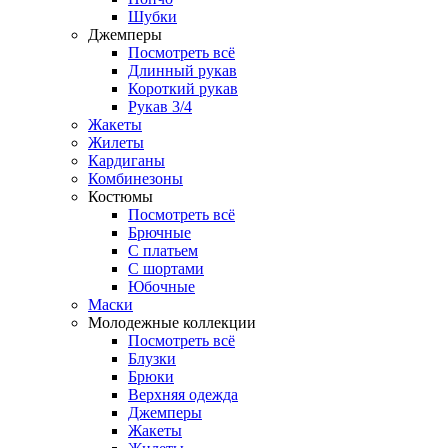
Шубки
Джемперы
Посмотреть всё
Длинный рукав
Короткий рукав
Рукав 3/4
Жакеты
Жилеты
Кардиганы
Комбинезоны
Костюмы
Посмотреть всё
Брючные
С платьем
С шортами
Юбочные
Маски
Молодежные коллекции
Посмотреть всё
Блузки
Брюки
Верхняя одежда
Джемперы
Жакеты