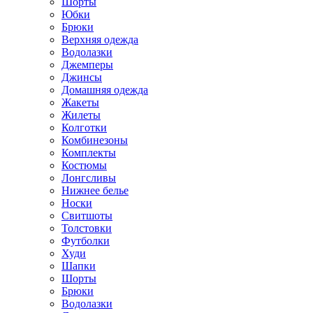
Шорты
Юбки
Брюки
Верхняя одежда
Водолазки
Джемперы
Джинсы
Домашняя одежда
Жакеты
Жилеты
Колготки
Комбинезоны
Комплекты
Костюмы
Лонгсливы
Нижнее белье
Носки
Свитшоты
Толстовки
Футболки
Худи
Шапки
Шорты
Брюки
Водолазки