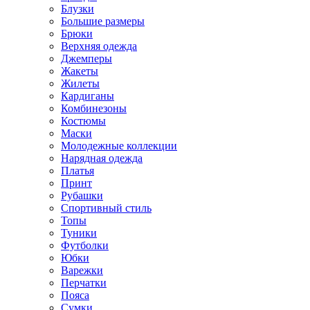
Блузки
Большие размеры
Брюки
Верхняя одежда
Джемперы
Жакеты
Жилеты
Кардиганы
Комбинезоны
Костюмы
Маски
Молодежные коллекции
Нарядная одежда
Платья
Принт
Рубашки
Спортивный стиль
Топы
Туники
Футболки
Юбки
Варежки
Перчатки
Пояса
Сумки