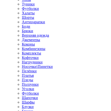
Туники
Футболки
Халаты
Шорты
Антицарапки
Боди
Брюки
Верхняя одежда
Джемперы
Коконы
Комбинезоны
Комплекты
Кофточки
Нагрудники
Носочки\Пинетки
Пелёнки
Платья
Пледы
Ползунки
Уголки
Футболки
Шапочки
Шарфы
Блузки