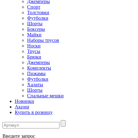
Джемперы
Спорт
Толстовки
Футболки
Шорты
Боксеры
Майки
Наборы трусов
Носки
Трусы
Брюки
Джемперы
Комплекты
Пижамы
Футболки
Халаты
Шорты
Спальные мешки
Новинки
Акции
Купить в розницу
Введите запрос