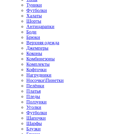
Туники
Футболки
Халаты
Шорты
Антицарапки
Боди
Брюки
Верхняя одежда
Джемперы
Коконы
Комбинезоны
Комплекты
Кофточки
Нагрудники
Носочки\Пинетки
Пелёнки
Платья
Пледы
Ползунки
Уголки
Футболки
Шапочки
Шарфы
Блузки