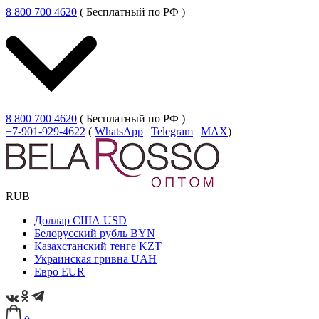
8 800 700 4620
( Бесплатный по РФ )
8 800 700 4620
( Бесплатный по РФ )
+7-901-929-4622
(
WhatsApp
|
Telegram
|
MAX
)
RUB
Доллар США
USD
Белорусский рубль
BYN
Казахстанский тенге
KZT
Украинская гривна
UAH
Евро
EUR