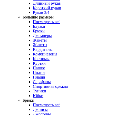
Длинный рукав
Короткий рукав
Рукав 3/4
Большие размеры
Посмотреть всё
Блузки
Брюки
Джемперы
Жакеты
Жилеты
Кардиганы
Комбинезоны
Костюмы
Куртки
Пальто
Платья
Плащи
Сарафаны
Спортивная одежда
Туники
Юбки
Брюки
Посмотреть всё
Джинсы
Джоггеры