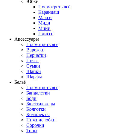
Юбки
Посмотреть всё
Карандаш
Макси
Миди
Мини
Плиссе
Аксессуары
Посмотреть всё
Варежки
Перчатки
Пояса
Сумки
Шапки
Шарфы
Бельё
Посмотреть всё
Бандалетки
Боди
Бюстгальтеры
Колготки
Комплекты
Нижние юбки
Сорочки
Топы