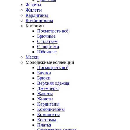
Жакеты
Жилеты
Кардиганы
Комбинезоны
Костюмы
Посмотреть всё
Брючные
С платьем
С шортами
Юбочные
Маски
Молодежные коллекции
Посмотреть всё
Блузки
Брюки
Верхняя одежда
Джемперы
Жакеты
Жилеты
Кардиганы
Комбинезоны
Комплекты
Костюмы
Платья