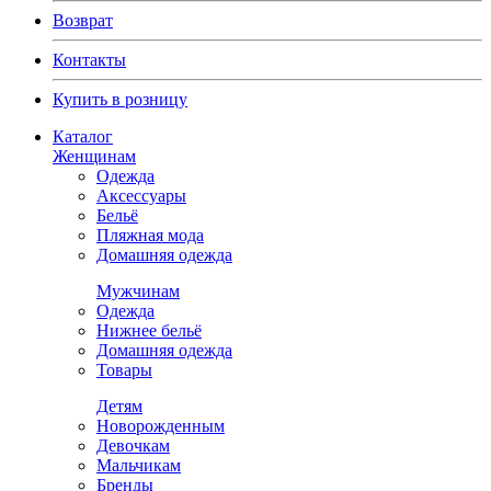
Возврат
Контакты
Купить в розницу
Каталог
Женщинам
Одежда
Аксессуары
Бельё
Пляжная мода
Домашняя одежда
Мужчинам
Одежда
Нижнее бельё
Домашняя одежда
Товары
Детям
Новорожденным
Девочкам
Мальчикам
Бренды