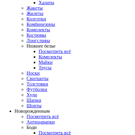
Халаты
Жакеты
Жилеты
Колготки
Комбинезоны
Комплекты
Костюмы
Лонгсливы
Нижнее белье
Посмотреть всё
Комплекты
Майки
Трусы
Носки
Свитшоты
Толстовки
Футболки
Худи
Шапки
Шорты
Новорожденным
Посмотреть всё
Антицарапки
Боди
Посмотреть всё