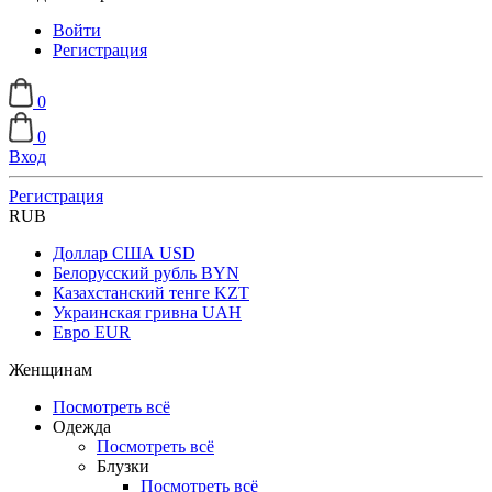
Войти
Регистрация
0
0
Вход
Регистрация
RUB
Доллар США
USD
Белорусский рубль
BYN
Казахстанский тенге
KZT
Украинская гривна
UAH
Евро
EUR
Женщинам
Посмотреть всё
Одежда
Посмотреть всё
Блузки
Посмотреть всё