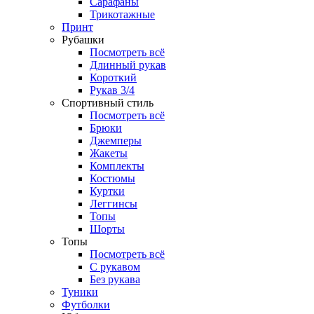
Сарафаны
Трикотажные
Принт
Рубашки
Посмотреть всё
Длинный рукав
Короткий
Рукав 3/4
Спортивный стиль
Посмотреть всё
Брюки
Джемперы
Жакеты
Комплекты
Костюмы
Куртки
Леггинсы
Топы
Шорты
Топы
Посмотреть всё
C рукавом
Без рукава
Туники
Футболки