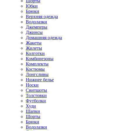
Шорты
Юбки
Брюки
Верхняя одежда
Водолазки
Джемперы
Джинсы
Домашняя одежда
Жакеты
Жилеты
Колготки
Комбинезоны
Комплекты
Костюмы
Лонгсливы
Нижнее белье
Носки
Свитшоты
Толстовки
Футболки
Худи
Шапки
Шорты
Брюки
Водолазки