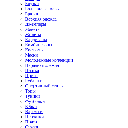
Блузки
Большие размеры
Брюки
Верхняя одежда
Джемперы
Жакеты
Жилеты
Кардиганы
Комбинезоны
Костюмы
Маски
Молодежные коллекции
Нарядная одежда
Платья
Принт
Рубашки
Спортивный стиль
Топы
Туники
Футболки
Юбки
Варежки
Перчатки
Пояса
Сумки