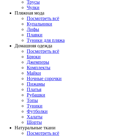
Трусы
Чулки
Пляжная мода
Посмотреть всё
Купальники
Лифы
Плавки
Туники для пляжа
Домашняя одежда
Посмотреть всё
Брюки
Джемперы
Комплекты
Майки
Ночные сорочки
Пижамы
Платья
Рубашки
Топы
Туники
Футболки
Халаты
Шорты
Натуральные ткани
Посмотреть всё