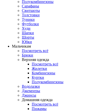
Полукомбинезоны
Сарафаны
Свитшоты
Толстовки
Туники
Футболки
Худи
Шапки
Шорты
Юбки
Мальчикам
Посмотреть всё
Брюки
Верхняя одежда
Посмотреть всё
Жилетки
Комбинезоны
Куртки
Полукомбинезоны
Водолазки
Джемперы
Джинсы
Домашняя одежда
Посмотреть всё
Пижамы