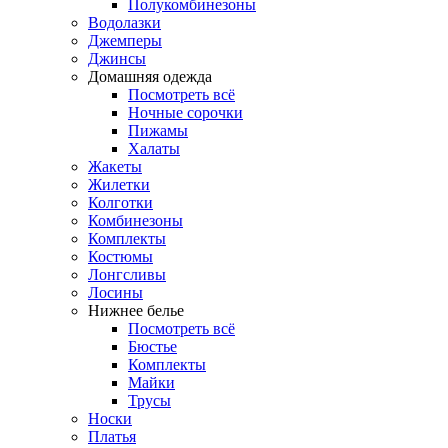
Полукомбинезоны
Водолазки
Джемперы
Джинсы
Домашняя одежда
Посмотреть всё
Ночные сорочки
Пижамы
Халаты
Жакеты
Жилетки
Колготки
Комбинезоны
Комплекты
Костюмы
Лонгсливы
Лосины
Нижнее белье
Посмотреть всё
Бюстье
Комплекты
Майки
Трусы
Носки
Платья