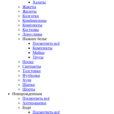
Халаты
Жакеты
Жилеты
Колготки
Комбинезоны
Комплекты
Костюмы
Лонгсливы
Нижнее белье
Посмотреть всё
Комплекты
Майки
Трусы
Носки
Свитшоты
Толстовки
Футболки
Худи
Шапки
Шорты
Новорожденным
Посмотреть всё
Антицарапки
Боди
Посмотреть всё