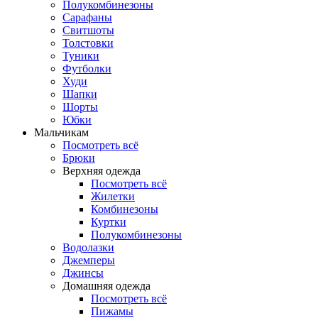
Полукомбинезоны
Сарафаны
Свитшоты
Толстовки
Туники
Футболки
Худи
Шапки
Шорты
Юбки
Мальчикам
Посмотреть всё
Брюки
Верхняя одежда
Посмотреть всё
Жилетки
Комбинезоны
Куртки
Полукомбинезоны
Водолазки
Джемперы
Джинсы
Домашняя одежда
Посмотреть всё
Пижамы