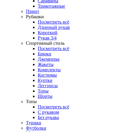
Сарафаны
Трикотажные
Принт
Рубашки
Посмотреть всё
Длинный рукав
Короткий
Рукав 3/4
Спортивный стиль
Посмотреть всё
Брюки
Джемперы
Жакеты
Комплекты
Костюмы
Куртки
Леггинсы
Топы
Шорты
Топы
Посмотреть всё
C рукавом
Без рукава
Туники
Футболки