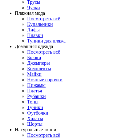
Трусы
Чулки
Пляжная мода
Посмотреть всё
Купальники
Лифы
Плавки
Туники для пляжа
Домашняя одежда
Посмотреть всё
Брюки
Джемперы
Комплекты
Майки
Ночные сорочки
Пижамы
Платья
Рубашки
Топы
Туники
Футболки
Халаты
Шорты
Натуральные ткани
Посмотреть всё