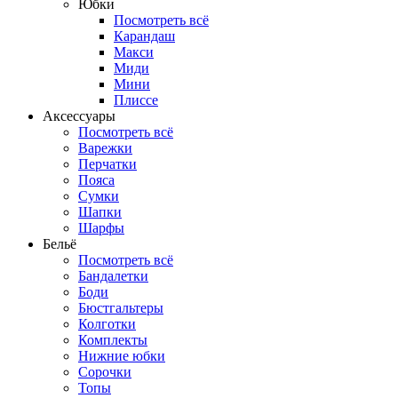
Юбки
Посмотреть всё
Карандаш
Макси
Миди
Мини
Плиссе
Аксессуары
Посмотреть всё
Варежки
Перчатки
Пояса
Сумки
Шапки
Шарфы
Бельё
Посмотреть всё
Бандалетки
Боди
Бюстгальтеры
Колготки
Комплекты
Нижние юбки
Сорочки
Топы