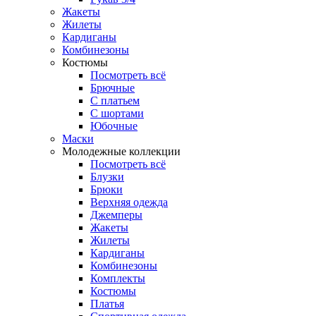
Жакеты
Жилеты
Кардиганы
Комбинезоны
Костюмы
Посмотреть всё
Брючные
С платьем
С шортами
Юбочные
Маски
Молодежные коллекции
Посмотреть всё
Блузки
Брюки
Верхняя одежда
Джемперы
Жакеты
Жилеты
Кардиганы
Комбинезоны
Комплекты
Костюмы
Платья