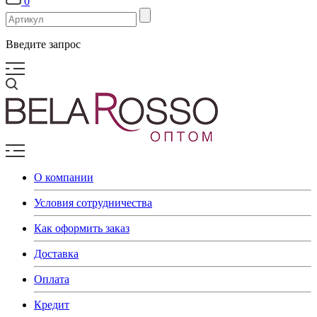
0
Введите запрос
О компании
Условия сотрудничества
Как оформить заказ
Доставка
Оплата
Кредит