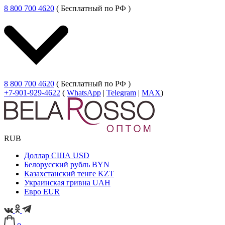
8 800 700 4620
( Бесплатный по РФ )
8 800 700 4620
( Бесплатный по РФ )
+7-901-929-4622
(
WhatsApp
|
Telegram
|
MAX
)
RUB
Доллар США
USD
Белорусский рубль
BYN
Казахстанский тенге
KZT
Украинская гривна
UAH
Евро
EUR