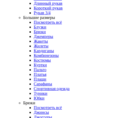
Длинный рукав
Короткий рукав
Рукав 3/4
Большие размеры
Посмотреть всё
Блузки
Брюки
Джемперы
Жакеты
Жилеты
Кардиганы
Комбинезоны
Костюмы
Куртки
Пальто
Платья
Плащи
Сарафаны
Спортивная одежда
Туники
Юбки
Брюки
Посмотреть всё
Джинсы
Джоггеры