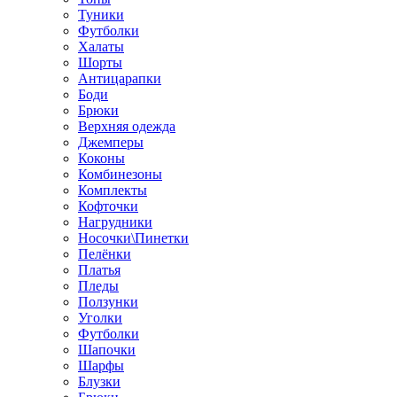
Туники
Футболки
Халаты
Шорты
Антицарапки
Боди
Брюки
Верхняя одежда
Джемперы
Коконы
Комбинезоны
Комплекты
Кофточки
Нагрудники
Носочки\Пинетки
Пелёнки
Платья
Пледы
Ползунки
Уголки
Футболки
Шапочки
Шарфы
Блузки