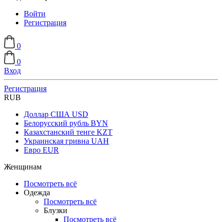
Войти
Регистрация
0
0
Вход
Регистрация
RUB
Доллар США
USD
Белорусский рубль
BYN
Казахстанский тенге
KZT
Украинская гривна
UAH
Евро
EUR
Женщинам
Посмотреть всё
Одежда
Посмотреть всё
Блузки
Посмотреть всё