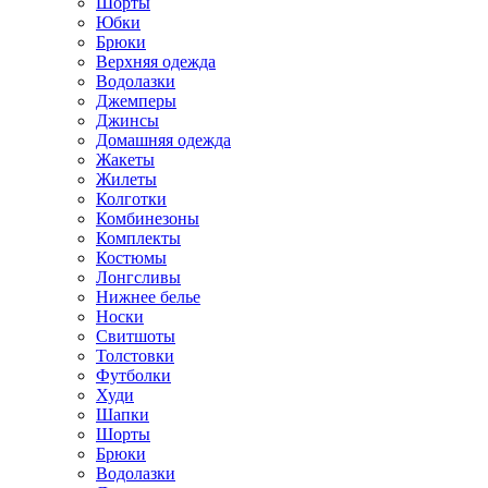
Шорты
Юбки
Брюки
Верхняя одежда
Водолазки
Джемперы
Джинсы
Домашняя одежда
Жакеты
Жилеты
Колготки
Комбинезоны
Комплекты
Костюмы
Лонгсливы
Нижнее белье
Носки
Свитшоты
Толстовки
Футболки
Худи
Шапки
Шорты
Брюки
Водолазки