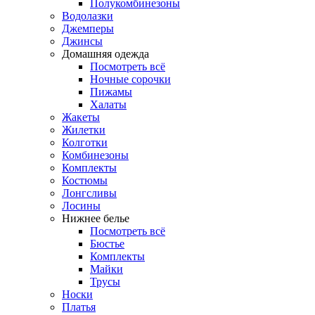
Полукомбинезоны
Водолазки
Джемперы
Джинсы
Домашняя одежда
Посмотреть всё
Ночные сорочки
Пижамы
Халаты
Жакеты
Жилетки
Колготки
Комбинезоны
Комплекты
Костюмы
Лонгсливы
Лосины
Нижнее белье
Посмотреть всё
Бюстье
Комплекты
Майки
Трусы
Носки
Платья