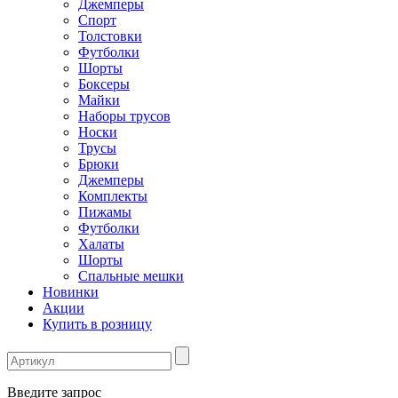
Джемперы
Спорт
Толстовки
Футболки
Шорты
Боксеры
Майки
Наборы трусов
Носки
Трусы
Брюки
Джемперы
Комплекты
Пижамы
Футболки
Халаты
Шорты
Спальные мешки
Новинки
Акции
Купить в розницу
Введите запрос