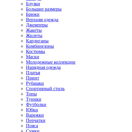
Блузки
Большие размеры
Брюки
Верхняя одежда
Джемперы
Жакеты
Жилеты
Кардиганы
Комбинезоны
Костюмы
Маски
Молодежные коллекции
Нарядная одежда
Платья
Принт
Рубашки
Спортивный стиль
Топы
Туники
Футболки
Юбки
Варежки
Перчатки
Пояса
Сумки