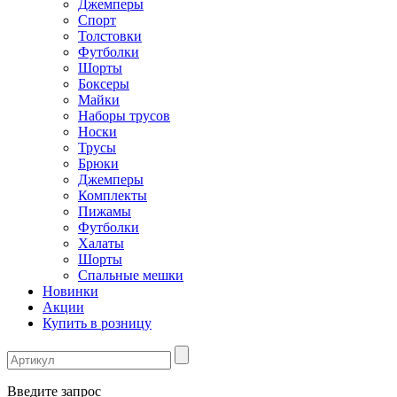
Джемперы
Спорт
Толстовки
Футболки
Шорты
Боксеры
Майки
Наборы трусов
Носки
Трусы
Брюки
Джемперы
Комплекты
Пижамы
Футболки
Халаты
Шорты
Спальные мешки
Новинки
Акции
Купить в розницу
Введите запрос