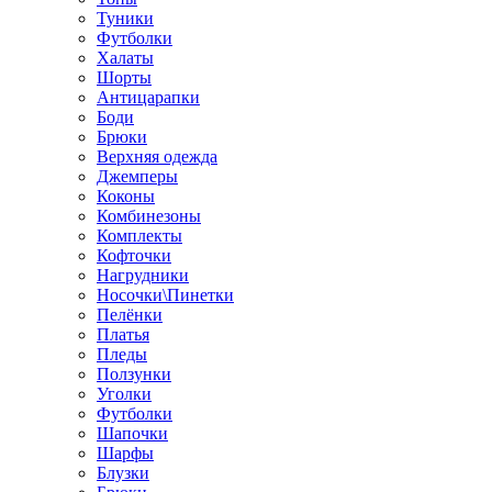
Туники
Футболки
Халаты
Шорты
Антицарапки
Боди
Брюки
Верхняя одежда
Джемперы
Коконы
Комбинезоны
Комплекты
Кофточки
Нагрудники
Носочки\Пинетки
Пелёнки
Платья
Пледы
Ползунки
Уголки
Футболки
Шапочки
Шарфы
Блузки