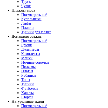
Трусы
Чулки
Пляжная мода
Посмотреть всё
Купальники
Лифы
Плавки
Туники для пляжа
Домашняя одежда
Посмотреть всё
Брюки
Джемперы
Комплекты
Майки
Ночные сорочки
Пижамы
Платья
Рубашки
Топы
Туники
Футболки
Халаты
Шорты
Натуральные ткани
Посмотреть всё