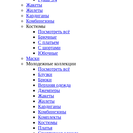
Жакеты
Жилеты
Кардиганы
Комбинезоны
Костюмы
Посмотреть всё
Брючные
С платьем
С шортами
Юбочные
Маски
Молодежные коллекции
Посмотреть всё
Блузки
Брюки
Верхняя одежда
Джемперы
Жакеты
Жилеты
Кардиганы
Комбинезоны
Комплекты
Костюмы
Платья