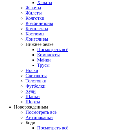
Халаты
Жакеты
Жилеты
Колготки
Комбинезоны
Комплекты
Костюмы
Лонгсливы
Нижнее белье
Посмотреть всё
Комплекты
Майки
Трусы
Носки
Свитшоты
Толстовки
Футболки
Худи
Шапки
Шорты
Новорожденным
Посмотреть всё
Антицарапки
Боди
Посмотреть всё