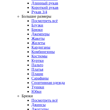
Длинный рукав
Короткий рукав
Рукав 3/4
Большие размеры
Посмотреть всё
Блузки
Брюки
Джемперы
Жакеты
Жилеты
Кардиганы
Комбинезоны
Костюмы
Куртки
Пальто
Платья
Плащи
Сарафаны
Спортивная одежда
Туники
Юбки
Брюки
Посмотреть всё
Джинсы
Джоггеры