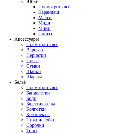
Юбки
Посмотреть всё
Карандаш
Макси
Миди
Мини
Плиссе
Аксессуары
Посмотреть всё
Варежки
Перчатки
Пояса
Сумки
Шапки
Шарфы
Бельё
Посмотреть всё
Бандалетки
Боди
Бюстгальтеры
Колготки
Комплекты
Нижние юбки
Сорочки
Топы