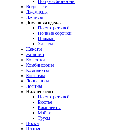
Полукомбинезоны
Водолазки
Джемперы
Джинсы
Домашняя одежда
Посмотреть всё
Ночные сорочки
Пижамы
Халаты
Жакеты
Жилетки
Колготки
Комбинезоны
Комплекты
Костюмы
Лонгсливы
Лосины
Нижнее белье
Посмотреть всё
Бюстье
Комплекты
Майки
Трусы
Носки
Платья