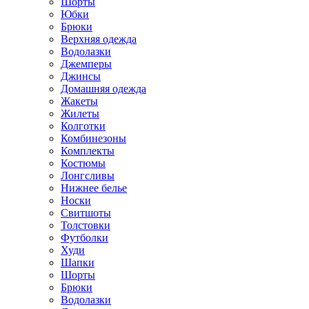
Шорты
Юбки
Брюки
Верхняя одежда
Водолазки
Джемперы
Джинсы
Домашняя одежда
Жакеты
Жилеты
Колготки
Комбинезоны
Комплекты
Костюмы
Лонгсливы
Нижнее белье
Носки
Свитшоты
Толстовки
Футболки
Худи
Шапки
Шорты
Брюки
Водолазки