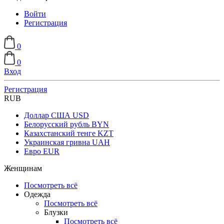
Войти
Регистрация
0
0
Вход
Регистрация
RUB
Доллар США
USD
Белорусский рубль
BYN
Казахстанский тенге
KZT
Украинская гривна
UAH
Евро
EUR
Женщинам
Посмотреть всё
Одежда
Посмотреть всё
Блузки
Посмотреть всё