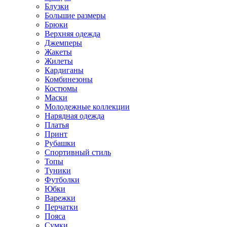
Блузки
Большие размеры
Брюки
Верхняя одежда
Джемперы
Жакеты
Жилеты
Кардиганы
Комбинезоны
Костюмы
Маски
Молодежные коллекции
Нарядная одежда
Платья
Принт
Рубашки
Спортивный стиль
Топы
Туники
Футболки
Юбки
Варежки
Перчатки
Пояса
Сумки