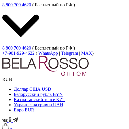
8 800 700 4620
( Бесплатный по РФ )
8 800 700 4620
( Бесплатный по РФ )
+7-901-929-4622
(
WhatsApp
|
Telegram
|
MAX
)
RUB
Доллар США
USD
Белорусский рубль
BYN
Казахстанский тенге
KZT
Украинская гривна
UAH
Евро
EUR