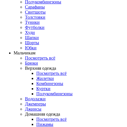
Полукомбинезоны
Сарафаны
Свитшоты
Толстовки
Туники
Футболки
Худи
Шапки
Шорты
Юбки
Мальчикам
Посмотреть всё
Брюки
Верхняя одежда
Посмотреть всё
Жилетки
Комбинезоны
Куртки
Полукомбинезоны
Водолазки
Джемперы
Джинсы
Домашняя одежда
Посмотреть всё
Пижамы