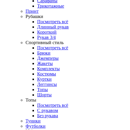
Сарафаны
Трикотажные
Принт
Рубашки
Посмотреть всё
Длинный рукав
Короткий
Рукав 3/4
Спортивный стиль
Посмотреть всё
Брюки
Джемперы
Жакеты
Комплекты
Костюмы
Куртки
Леггинсы
Топы
Шорты
Топы
Посмотреть всё
C рукавом
Без рукава
Туники
Футболки