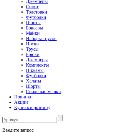
Джемперы
Спорт
Толстовки
Футболки
Шорты
Боксеры
Майки
Наборы трусов
Носки
Трусы
Брюки
Джемперы
Комплекты
Пижамы
Футболки
Халаты
Шорты
Спальные мешки
Новинки
Акции
Купить в розницу
Введите запрос