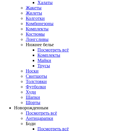
Халаты
Жакеты
Жилеты
Колготки
Комбинезоны
Комплекты
Костюмы
Лонгсливы
Нижнее белье
Посмотреть всё
Комплекты
Майки
Трусы
Носки
Свитшоты
Толстовки
Футболки
Худи
Шапки
Шорты
Новорожденным
Посмотреть всё
Антицарапки
Боди
Посмотреть всё