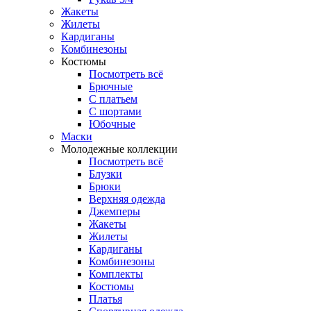
Жакеты
Жилеты
Кардиганы
Комбинезоны
Костюмы
Посмотреть всё
Брючные
С платьем
С шортами
Юбочные
Маски
Молодежные коллекции
Посмотреть всё
Блузки
Брюки
Верхняя одежда
Джемперы
Жакеты
Жилеты
Кардиганы
Комбинезоны
Комплекты
Костюмы
Платья