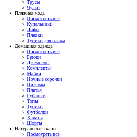
Трусы
Чулки
Пляжная мода
Посмотреть всё
Купальники
Лифы
Плавки
Туники для пляжа
Домашняя одежда
Посмотреть всё
Брюки
Джемперы
Комплекты
Майки
Ночные сорочки
Пижамы
Платья
Рубашки
Топы
Туники
Футболки
Халаты
Шорты
Натуральные ткани
Посмотреть всё