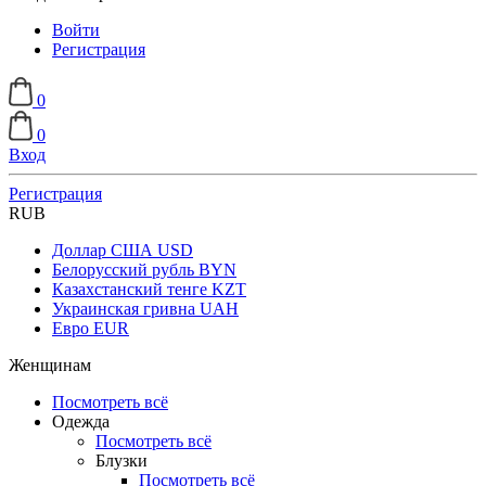
Войти
Регистрация
0
0
Вход
Регистрация
RUB
Доллар США
USD
Белорусский рубль
BYN
Казахстанский тенге
KZT
Украинская гривна
UAH
Евро
EUR
Женщинам
Посмотреть всё
Одежда
Посмотреть всё
Блузки
Посмотреть всё