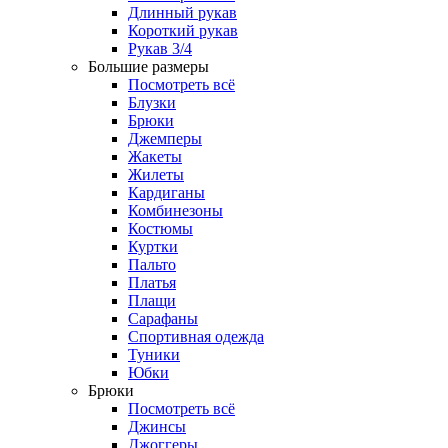
Длинный рукав
Короткий рукав
Рукав 3/4
Большие размеры
Посмотреть всё
Блузки
Брюки
Джемперы
Жакеты
Жилеты
Кардиганы
Комбинезоны
Костюмы
Куртки
Пальто
Платья
Плащи
Сарафаны
Спортивная одежда
Туники
Юбки
Брюки
Посмотреть всё
Джинсы
Джоггеры