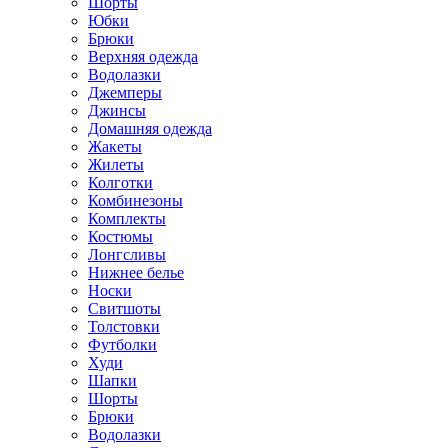
Шорты
Юбки
Брюки
Верхняя одежда
Водолазки
Джемперы
Джинсы
Домашняя одежда
Жакеты
Жилеты
Колготки
Комбинезоны
Комплекты
Костюмы
Лонгсливы
Нижнее белье
Носки
Свитшоты
Толстовки
Футболки
Худи
Шапки
Шорты
Брюки
Водолазки