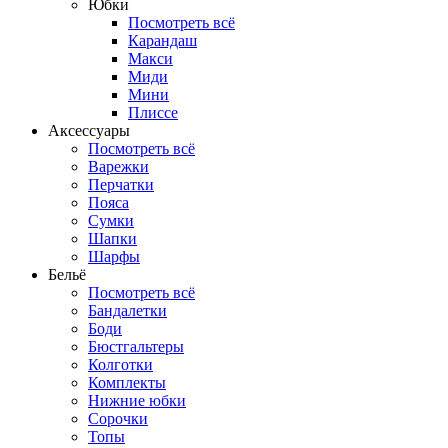
Юбки
Посмотреть всё
Карандаш
Макси
Миди
Мини
Плиссе
Аксессуары
Посмотреть всё
Варежки
Перчатки
Пояса
Сумки
Шапки
Шарфы
Бельё
Посмотреть всё
Бандалетки
Боди
Бюстгальтеры
Колготки
Комплекты
Нижние юбки
Сорочки
Топы