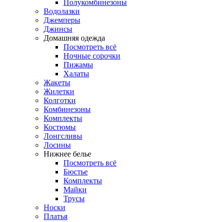
Полукомбинезоны
Водолазки
Джемперы
Джинсы
Домашняя одежда
Посмотреть всё
Ночные сорочки
Пижамы
Халаты
Жакеты
Жилетки
Колготки
Комбинезоны
Комплекты
Костюмы
Лонгсливы
Лосины
Нижнее белье
Посмотреть всё
Бюстье
Комплекты
Майки
Трусы
Носки
Платья