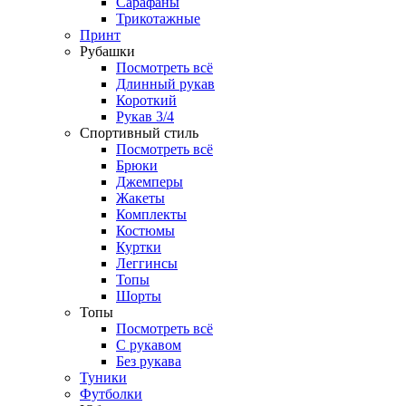
Сарафаны
Трикотажные
Принт
Рубашки
Посмотреть всё
Длинный рукав
Короткий
Рукав 3/4
Спортивный стиль
Посмотреть всё
Брюки
Джемперы
Жакеты
Комплекты
Костюмы
Куртки
Леггинсы
Топы
Шорты
Топы
Посмотреть всё
C рукавом
Без рукава
Туники
Футболки