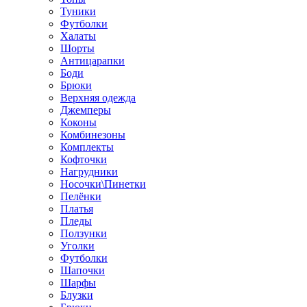
Туники
Футболки
Халаты
Шорты
Антицарапки
Боди
Брюки
Верхняя одежда
Джемперы
Коконы
Комбинезоны
Комплекты
Кофточки
Нагрудники
Носочки\Пинетки
Пелёнки
Платья
Пледы
Ползунки
Уголки
Футболки
Шапочки
Шарфы
Блузки