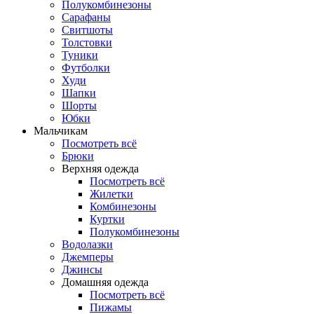
Полукомбинезоны
Сарафаны
Свитшоты
Толстовки
Туники
Футболки
Худи
Шапки
Шорты
Юбки
Мальчикам
Посмотреть всё
Брюки
Верхняя одежда
Посмотреть всё
Жилетки
Комбинезоны
Куртки
Полукомбинезоны
Водолазки
Джемперы
Джинсы
Домашняя одежда
Посмотреть всё
Пижамы