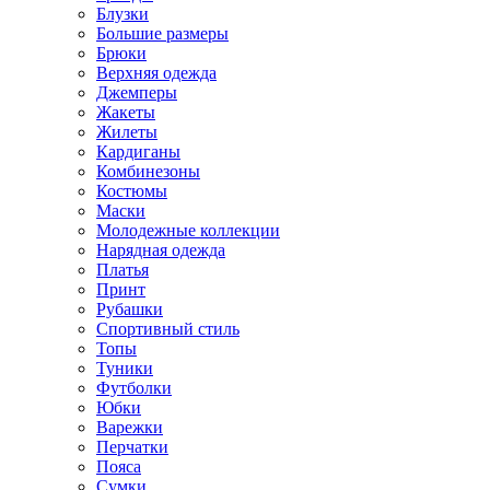
Блузки
Большие размеры
Брюки
Верхняя одежда
Джемперы
Жакеты
Жилеты
Кардиганы
Комбинезоны
Костюмы
Маски
Молодежные коллекции
Нарядная одежда
Платья
Принт
Рубашки
Спортивный стиль
Топы
Туники
Футболки
Юбки
Варежки
Перчатки
Пояса
Сумки