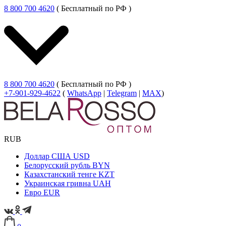
8 800 700 4620
( Бесплатный по РФ )
8 800 700 4620
( Бесплатный по РФ )
+7-901-929-4622
(
WhatsApp
|
Telegram
|
MAX
)
RUB
Доллар США
USD
Белорусский рубль
BYN
Казахстанский тенге
KZT
Украинская гривна
UAH
Евро
EUR