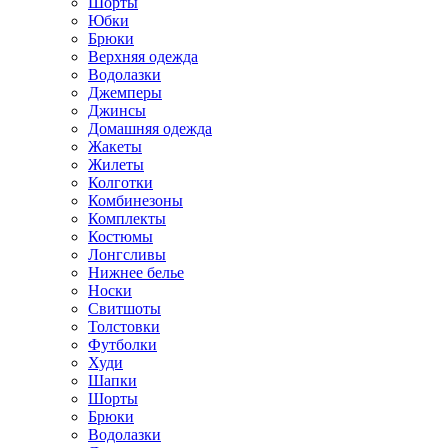
Шорты
Юбки
Брюки
Верхняя одежда
Водолазки
Джемперы
Джинсы
Домашняя одежда
Жакеты
Жилеты
Колготки
Комбинезоны
Комплекты
Костюмы
Лонгсливы
Нижнее белье
Носки
Свитшоты
Толстовки
Футболки
Худи
Шапки
Шорты
Брюки
Водолазки