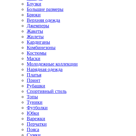
Блузки
Большие размеры
Брюки
Верхняя одежда
Джемперы
Жакеты
Жилеты
Кардиганы
Комбинезоны
Костюмы
Маски
Молодежные коллекции
Нарядная одежда
Платья
Принт
Рубашки
Спортивный стиль
Топы
Туники
Футболки
Юбки
Варежки
Перчатки
Пояса
Сумки