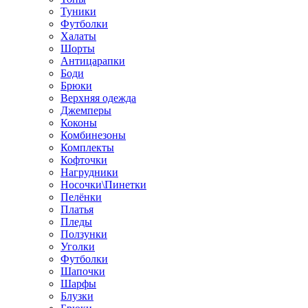
Туники
Футболки
Халаты
Шорты
Антицарапки
Боди
Брюки
Верхняя одежда
Джемперы
Коконы
Комбинезоны
Комплекты
Кофточки
Нагрудники
Носочки\Пинетки
Пелёнки
Платья
Пледы
Ползунки
Уголки
Футболки
Шапочки
Шарфы
Блузки